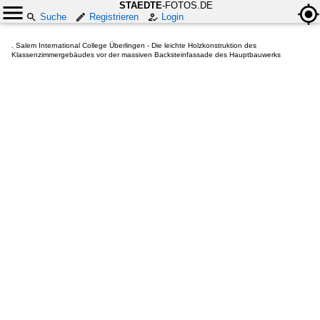
STAEDTE
-FOTOS.DE
Suche
Registrieren
Login
. Salem International College Überlingen - Die leichte Holzkonstruktion des
Klassenzimmergebäudes vor der massiven Backsteinfassade des Hauptbauwerks