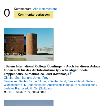
0
Kommentare,
Alle Kommentare
Kommentar verfassen
. Salem International College Überlingen - Auch bei dieser Anlage
finden sich für das Architekturbüro typische abgerundete
Treppenhaus. Aufnahme ca. 2001 (Matthias)

Gisela, Matthias und Jonas Frey
Bauwerke / Bauten für die Bildung / Deutschland
,
Deutschland / Baden-
Württemberg / LK Bodenseekreis
,
Architekten, Ingenieure / Deutschland /
Lederer, Ragnarsdottir, Oei (Stuttgart)
1081 958x632 Px, 28.03.2013
