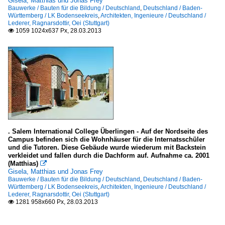
Gisela, Matthias und Jonas Frey
Bauwerke / Bauten für die Bildung / Deutschland
,
Deutschland / Baden-
Württemberg / LK Bodenseekreis
,
Architekten, Ingenieure / Deutschland /
Lederer, Ragnarsdottir, Oei (Stuttgart)
1059 1024x637 Px, 28.03.2013

. Salem International College Überlingen - Auf der Nordseite des
Campus befinden sich die Wohnhäuser für die Internatsschüler
und die Tutoren. Diese Gebäude wurde wiederum mit Backstein
verkleidet und fallen durch die Dachform auf. Aufnahme ca. 2001
(Matthias)

Gisela, Matthias und Jonas Frey
Bauwerke / Bauten für die Bildung / Deutschland
,
Deutschland / Baden-
Württemberg / LK Bodenseekreis
,
Architekten, Ingenieure / Deutschland /
Lederer, Ragnarsdottir, Oei (Stuttgart)
1281 958x660 Px, 28.03.2013
