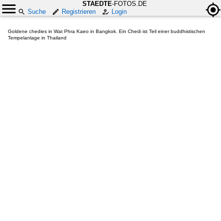
STAEDTE
-FOTOS.DE
Suche
Registrieren
Login
Goldene chedies in Wat Phra Kaeo in Bangkok. Ein Chedi ist Teil einer buddhistischen
Tempelanlage in Thailand