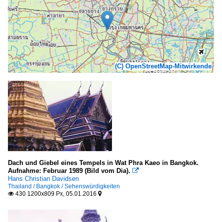
(C) OpenStreetMap-Mitwirkende
Dach und Giebel eines Tempels in Wat Phra Kaeo in Bangkok.
Aufnahme: Februar 1989 (Bild vom Dia).

Hans Christian Davidsen
Thailand / Bangkok / Sehenswürdigkeiten
430 1200x809 Px, 05.01.2016

