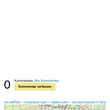
0
Kommentare,
Alle Kommentare
Kommentar verfassen
ประเทศไทย > กรุงเทพมหานคร > เขตพระนคร > แขวงพระบรมมหาราชวัง