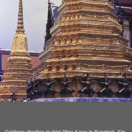
Goldene chedies in Wat Phra Kaeo in Bangkok.
Ein