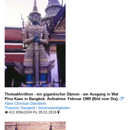
Thotsakhirithon - ein gigantischer Dämon - am Ausgang in Wat
Phra Kaeo in Bangkok. Aufnahme: Februar 1989 (Bild vom Dia).

Hans Christian Davidsen
Thailand / Bangkok / Sehenswürdigkeiten
411 659x1024 Px, 05.01.2016

