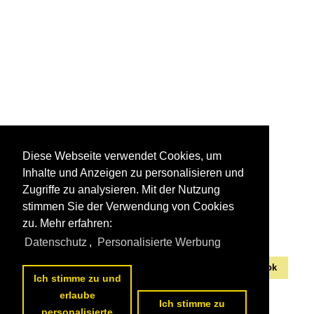
Diese Webseite verwendet Cookies, um
Inhalte und Anzeigen zu personalisieren und
Sehenswürdigkeiten
Zugriffe zu analysieren. Mit der Nutzung
stimmen Sie der Verwendung von Cookies
zu. Mehr erfahren:
Datenschutz
,
Personalisierte Werbung
Alle Fotos aus
Bangkok
Die ersten Fotos aus
Bangkok
Ich stimme zu und
erlaube
Ich stimme zu
personalisierte