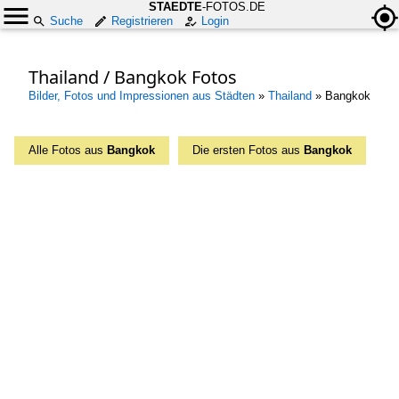
STAEDTE
-FOTOS.DE
Suche
Registrieren
Login
Thailand / Bangkok Fotos
Bilder, Fotos und Impressionen aus Städten
»
Thailand
»
Bangkok
Alle Fotos aus
Bangkok
Die ersten Fotos aus
Bangkok