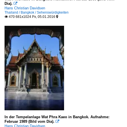
Dia).

Hans Christian Davidsen
Thailand / Bangkok / Sehenswürdigkeiten
470 681x1024 Px, 05.01.2016


In der Tempelanlage Wat Phra Kaeo in Bangkok. Aufnahme:
Februar 1989 (Bild vom Dia).

Hans Christian Davidsen