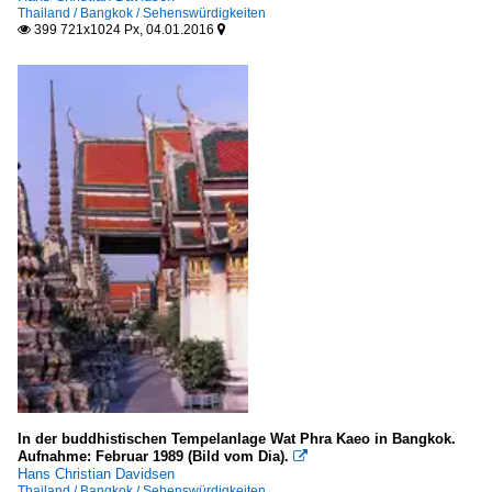
Thailand / Bangkok / Sehenswürdigkeiten
399 721x1024 Px, 04.01.2016


In der buddhistischen Tempelanlage Wat Phra Kaeo in Bangkok.
Aufnahme: Februar 1989 (Bild vom Dia).

Hans Christian Davidsen
Thailand / Bangkok / Sehenswürdigkeiten