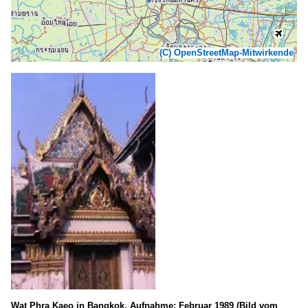
(C) OpenStreetMap-Mitwirkende
Wat Phra Kaeo in Bangkok. Aufnahme: Februar 1989 (Bild vom