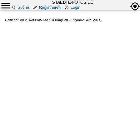
STAEDTE
-FOTOS.DE
Suche
Registrieren
Login
Goldener Tür in Wat Phra Kaeo in Bangkok. Aufnahme: Juni 2014.