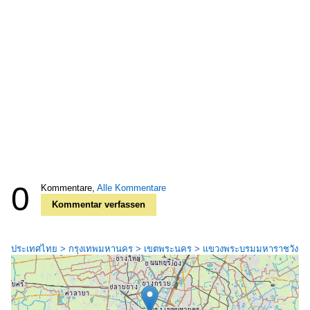
0
Kommentare,
Alle Kommentare
Kommentar verfassen
ประเทศไทย > กรุงเทพมหานคร > เขตพระนคร > แขวงพระบรมมหาราชวัง