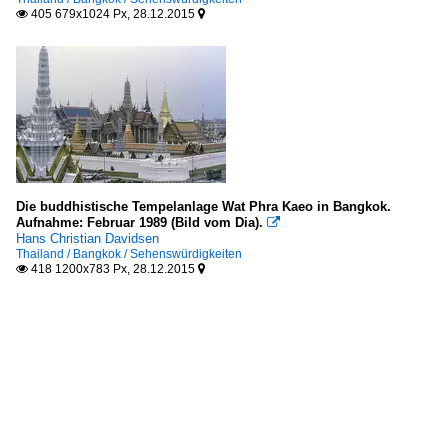
405 679x1024 Px, 28.12.2015


Die buddhistische Tempelanlage Wat Phra Kaeo in Bangkok.
Aufnahme: Februar 1989 (Bild vom Dia).

Hans Christian Davidsen
Thailand / Bangkok / Sehenswürdigkeiten
418 1200x783 Px, 28.12.2015

