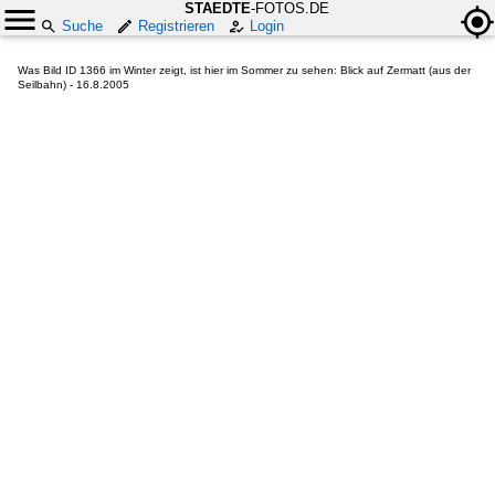
STAEDTE
-FOTOS.DE
Suche
Registrieren
Login
Was Bild ID 1366 im Winter zeigt, ist hier im Sommer zu sehen: Blick auf Zermatt (aus der
Seilbahn) - 16.8.2005