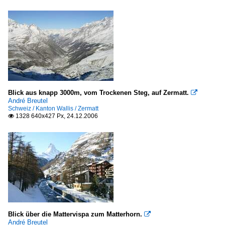
Blick aus knapp 3000m, vom Trockenen Steg, auf Zermatt.

André Breutel
Schweiz / Kanton Wallis / Zermatt
1328 640x427 Px, 24.12.2006

Blick über die Mattervispa zum Matterhorn.

André Breutel