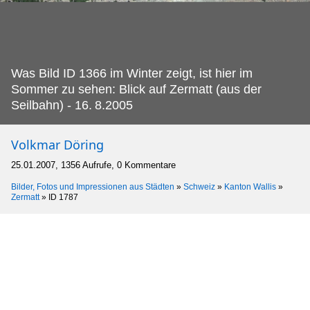
Was Bild ID 1366 im Winter zeigt, ist hier im
Sommer zu sehen: Blick auf Zermatt (aus der
Seilbahn) - 16.
8.2005
Volkmar Döring
25.01.2007, 1356 Aufrufe, 0 Kommentare
Bilder, Fotos und Impressionen aus Städten
»
Schweiz
»
Kanton Wallis
»
Zermatt
»
ID 1787