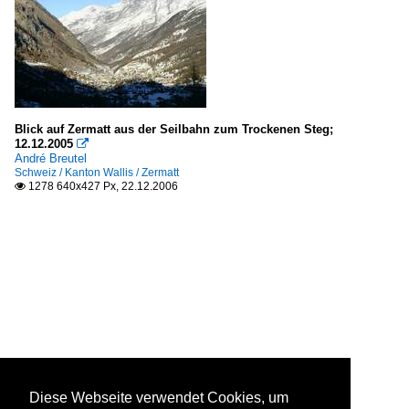
Blick auf Zermatt aus der Seilbahn zum Trockenen Steg;
12.12.2005

André Breutel
Schweiz / Kanton Wallis / Zermatt
1278 640x427 Px, 22.12.2006

Diese Webseite verwendet Cookies, um