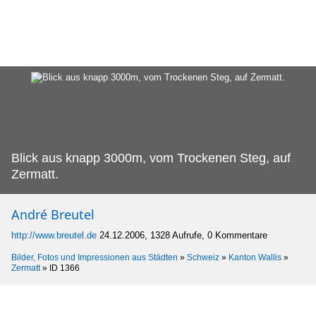
Blick aus knapp 3000m, vom Trockenen Steg, auf
Zermatt.
André Breutel
http://www.breutel.de
24.12.2006, 1328 Aufrufe, 0 Kommentare
Bilder, Fotos und Impressionen aus Städten
»
Schweiz
»
Kanton Wallis
»
Zermatt
»
ID 1366