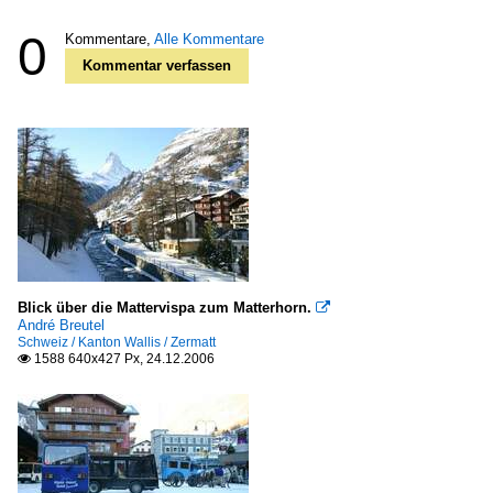
0
Kommentare,
Alle Kommentare
Kommentar verfassen
Blick über die Mattervispa zum Matterhorn.

André Breutel
Schweiz / Kanton Wallis / Zermatt
1588 640x427 Px, 24.12.2006
