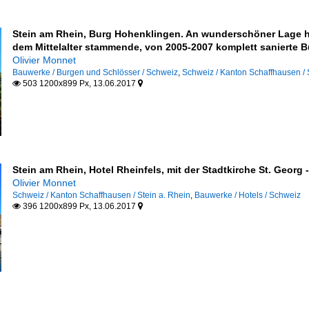
Stein am Rhein, Burg Hohenklingen. An wunderschöner Lage h
dem Mittelalter stammende, von 2005-2007 komplett sanierte B
Olivier Monnet
Bauwerke / Burgen und Schlösser / Schweiz
,
Schweiz / Kanton Schaffhausen / 
503 1200x899 Px, 13.06.2017


Stein am Rhein, Hotel Rheinfels, mit der Stadtkirche St. Georg 
Olivier Monnet
Schweiz / Kanton Schaffhausen / Stein a. Rhein
,
Bauwerke / Hotels / Schweiz
396 1200x899 Px, 13.06.2017

