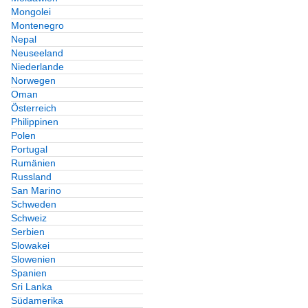
Mongolei
Montenegro
Nepal
Neuseeland
Niederlande
Norwegen
Oman
Österreich
Philippinen
Polen
Portugal
Rumänien
Russland
San Marino
Schweden
Schweiz
Serbien
Slowakei
Slowenien
Spanien
Sri Lanka
Südamerika