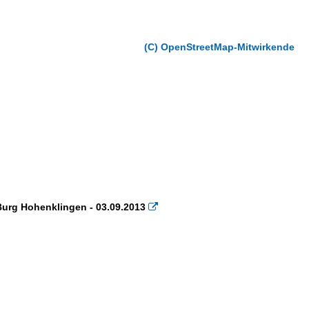
(C) OpenStreetMap-Mitwirkende
Burg Hohenklingen - 03.09.2013
