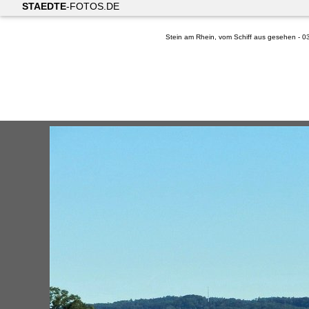
STAEDTE
-FOTOS.DE
Stein am Rhein, vom Schiff aus gesehen - 0