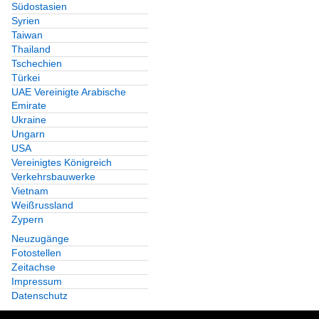
Südostasien
Syrien
Taiwan
Thailand
Tschechien
Türkei
UAE Vereinigte Arabische
Emirate
Ukraine
Ungarn
USA
Vereinigtes Königreich
Verkehrsbauwerke
Vietnam
Weißrussland
Zypern
Neuzugänge
Fotostellen
Zeitachse
Impressum
Datenschutz