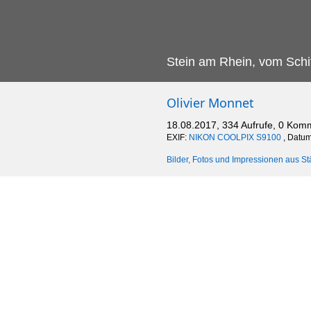
Stein am Rhein, vom Schif
Olivier Monnet
18.08.2017, 334 Aufrufe, 0 Kom
EXIF:
NIKON COOLPIX S9100
, Datum
Bilder, Fotos und Impressionen aus St