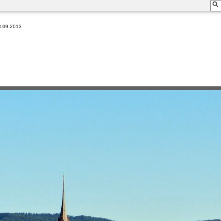
3.09.2013