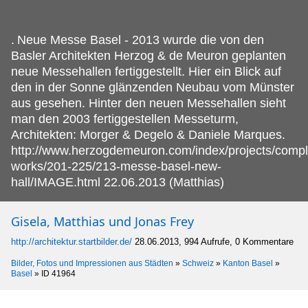
.
Neue Messe Basel - 2013 wurde die von den
Basler Architekten Herzog & de Meuron geplanten
neue Messehallen fertiggestellt. Hier ein Blick auf
den in der Sonne glänzenden Neubau vom Münster
aus gesehen. Hinter den neuen Messehallen sieht
man den 2003 fertiggestellen Messeturm,
Architekten: Morger & Degelo & Daniele Marques.
http://www.herzogdemeuron.com/index/projects/compl
works/201-225/213-messe-basel-new-
hall/IMAGE.html 22.06.2013 (Matthias)
Gisela, Matthias und Jonas Frey
http://architektur.startbilder.de/
28.06.2013, 994 Aufrufe, 0 Kommentare
Bilder, Fotos und Impressionen aus Städten
»
Schweiz
»
Kanton Basel
»
Basel
»
ID 41964