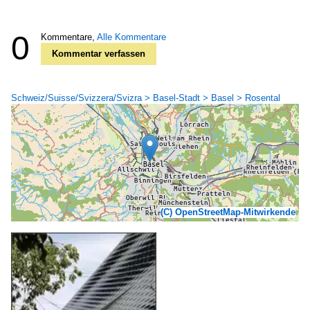
0
Kommentare,
Alle Kommentare
Kommentar verfassen
Schweiz/Suisse/Svizzera/Svizra > Basel-Stadt > Basel > Rosental
(C) OpenStreetMap-Mitwirkende