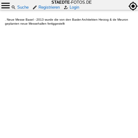
STAEDTE
-FOTOS.DE
Suche
Registrieren
Login
. Neue Messe Basel - 2013 wurde die von den Basler Architekten Herzog & de Meuron
geplanten neue Messehallen fertiggestellt