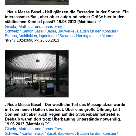
. Neue Messe Basel - Hell glänzen die Fassaden in der Sonne. Ein
interessanter Bau, aber ob er aufgrund seiner Größe hier in den
städtischen Kontext passt? 19.06.2013 (Matthias)

Gisela, Matthias und Jonas Frey
Schweiz / Kanton Basel / Basel
,
Bauwerke / Bauten für den Konsum /
Europa
,
Architekten, Ingenieure / Schweiz / Herzog und de Meuron
947 1024x690 Px, 28.06.2013

. Neue Messe Basel - Der westliche Teil des Messeplatzes wurde
mit den neuen Hallen überbaut. Über eine große Öffnung fällt
Sonnenlicht aber auch Regen auf die Straßenbahnhaltestelle.
Deshalb waren dort trotz Überbauung Unterstände notwendig.
19.06.2013 (Matthias)

Gisela, Matthias und Jonas Frey
Schweiz / Kanton Basel / Basel
,
Bauwerke / Bauten für den Konsum /