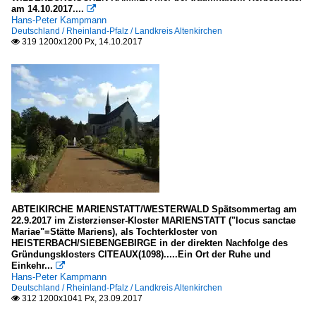
am 14.10.2017....

Hans-Peter Kampmann
Deutschland / Rheinland-Pfalz / Landkreis Altenkirchen
319 1200x1200 Px, 14.10.2017

ABTEIKIRCHE MARIENSTATT/WESTERWALD Spätsommertag am
22.9.2017 im Zisterzienser-Kloster MARIENSTATT ("locus sanctae
Mariae"=Stätte Mariens), als Tochterkloster von
HEISTERBACH/SIEBENGEBIRGE in der direkten Nachfolge des
Gründungsklosters CITEAUX(1098).....Ein Ort der Ruhe und
Einkehr...

Hans-Peter Kampmann
Deutschland / Rheinland-Pfalz / Landkreis Altenkirchen
312 1200x1041 Px, 23.09.2017
