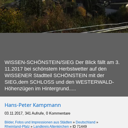
WISSEN-SCHÖNSTEIN/SIEG Der Blick fällt am 3.
11.2017 bei schönstem Herbstwetter auf den
WISSENER Stadtteil SCHÖNSTEIN mit der
SIEG,dem SCHLOSS und den WESTERWALD-
Höhenzügen im Hintergrund.....
Hans-Peter Kampmann
03.11.2017, 341 Aufrufe, 0 Kommentare
Bilder, Fotos und Impressionen aus Städten
»
Deutschland
»
Rheinland-Pfalz
»
Landkreis Altenkirchen
»
ID 71449