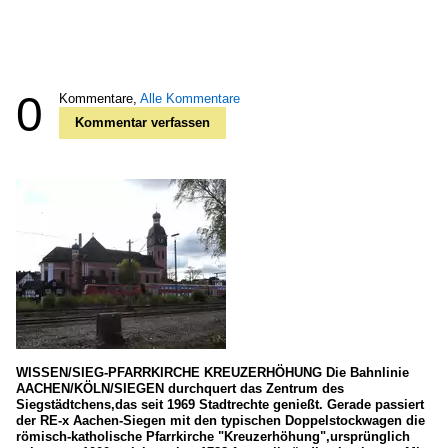
0
Kommentare,
Alle Kommentare
Kommentar verfassen
WISSEN/SIEG-PFARRKIRCHE KREUZERHÖHUNG Die Bahnlinie
AACHEN/KÖLN/SIEGEN durchquert das Zentrum des
Siegstädtchens,das seit 1969 Stadtrechte genießt. Gerade passiert
der RE-x Aachen-Siegen mit den typischen Doppelstockwagen die
römisch-katholische Pfarrkirche "Kreuzerhöhung",ursprünglich