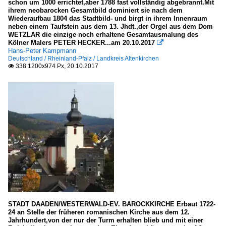
schon um 1000 errichtet,aber 1788 fast vollständig abgebrannt.Mit
ihrem neobarocken Gesamtbild dominiert sie nach dem
Wiederaufbau 1804 das Stadtbild- und birgt in ihrem Innenraum
neben einem Taufstein aus dem 13. Jhdt.,der Orgel aus dem Dom
WETZLAR die einzige noch erhaltene Gesamtausmalung des
Kölner Malers PETER HECKER...am 20.10.2017

Hans-Peter Kampmann
Deutschland / Rheinland-Pfalz / Landkreis Altenkirchen
338 1200x974 Px, 20.10.2017

STADT DAADEN/WESTERWALD-EV. BAROCKKIRCHE Erbaut 1722-
24 an Stelle der früheren romanischen Kirche aus dem 12.
Jahrhundert,von der nur der Turm erhalten blieb und mit einer