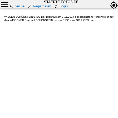
STAEDTE
-FOTOS.DE
Suche
Registrieren
Login
WISSEN-SCHÖNSTEIN/SIEG Der Blick fällt am 3.11.2017 bei schönstem Herbstwetter auf
den WISSENER Stadtteil SCHÖNSTEIN mit der SIEG,dem SCHLOSS und ...