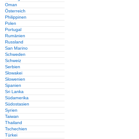
Oman
Österreich
Philippinen
Polen
Portugal
Rumänien
Russland
San Marino
Schweden
Schweiz
Serbien
Slowakei
Slowenien
Spanien
Sri Lanka
Südamerika
Südostasien
Syrien
Taiwan
Thailand
Tschechien
Türkei