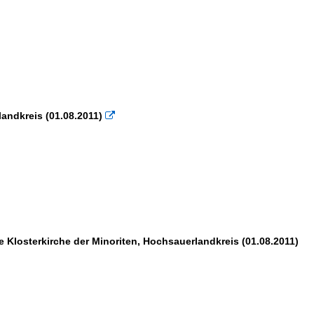
landkreis (01.08.2011)

ge Klosterkirche der Minoriten, Hochsauerlandkreis (01.08.2011)