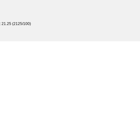
e: 21.25 (2125/100)