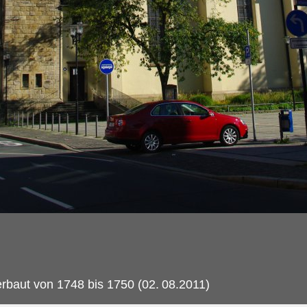
rbaut von 1748 bis 1750 (02.
08.2011)