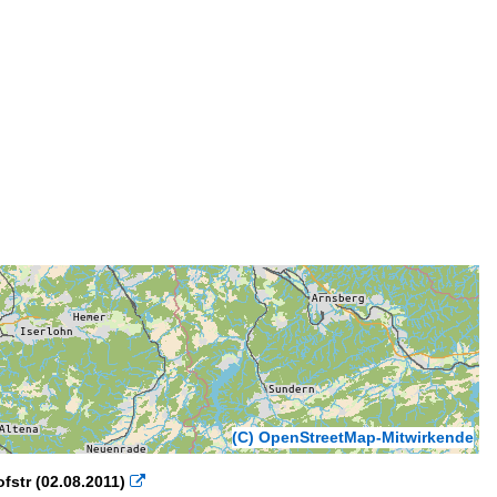
(C) OpenStreetMap-Mitwirkende
str (02.08.2011)
