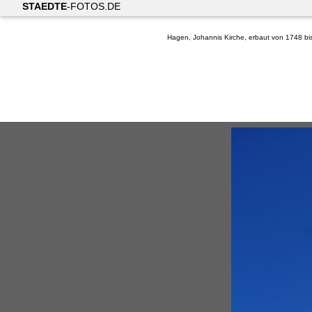
STAEDTE
-FOTOS.DE
Hagen, Johannis Kirche, erbaut von 1748 bi