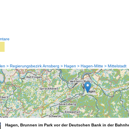
ntare
en > Regierungsbezirk Arnsberg > Hagen > Hagen-Mitte > Mittelstadt
Hagen, Brunnen im Park vor der Deutschen Bank in der Bahnhof