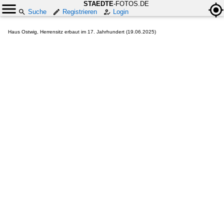
STAEDTE
-FOTOS.DE
Suche
Registrieren
Login
Haus Ostwig, Herrensitz erbaut im 17. Jahrhundert (19.06.2025)