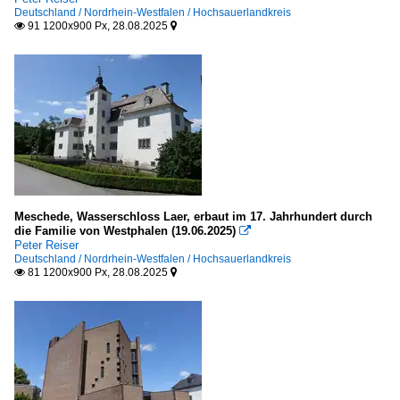
Deutschland / Nordrhein-Westfalen / Hochsauerlandkreis
91 1200x900 Px, 28.08.2025


Meschede, Wasserschloss Laer, erbaut im 17. Jahrhundert durch
die Familie von Westphalen (19.06.2025)

Peter Reiser
Deutschland / Nordrhein-Westfalen / Hochsauerlandkreis
81 1200x900 Px, 28.08.2025

