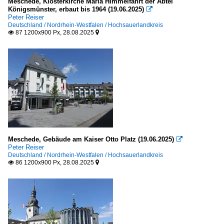
Meschede, Klosterkirche Maria Himmelfahrt der Abtei
Königsmünster, erbaut bis 1964 (19.06.2025)

Peter Reiser
Deutschland / Nordrhein-Westfalen / Hochsauerlandkreis
87 1200x900 Px, 28.08.2025


Meschede, Gebäude am Kaiser Otto Platz (19.06.2025)

Peter Reiser
Deutschland / Nordrhein-Westfalen / Hochsauerlandkreis
86 1200x900 Px, 28.08.2025

