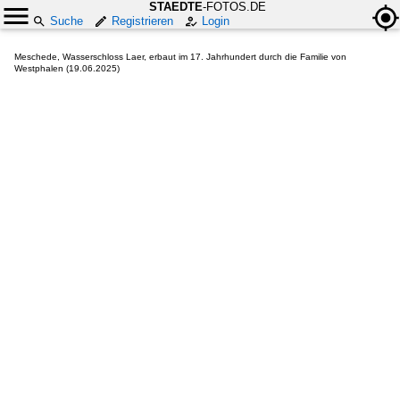
STAEDTE
-FOTOS.DE
Suche
Registrieren
Login
Meschede, Wasserschloss Laer, erbaut im 17. Jahrhundert durch die Familie von
Westphalen (19.06.2025)