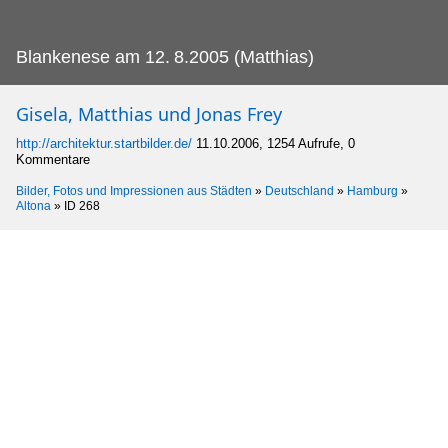
Blankenese am 12.
8.2005 (Matthias)
Gisela, Matthias und Jonas Frey
http://architektur.startbilder.de/
11.10.2006, 1254 Aufrufe, 0
Kommentare
Bilder, Fotos und Impressionen aus Städten
»
Deutschland
»
Hamburg
»
Altona
»
ID 268