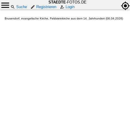
STAEDTE
-FOTOS.DE
Suche
Registrieren
Login
Brusendorf, evangelische Kirche, Feldsteinkirche aus dem 14. Jahrhundert (06.04.2026)