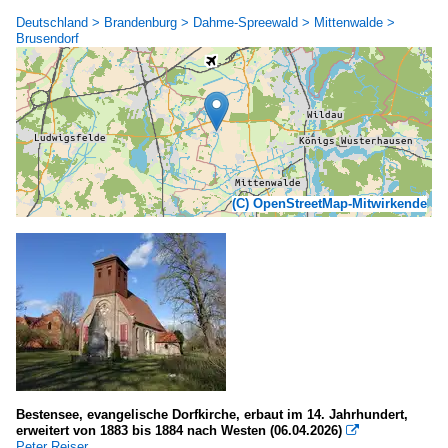
Deutschland > Brandenburg > Dahme-Spreewald > Mittenwalde >
Brusendorf
(C) OpenStreetMap-Mitwirkende
Bestensee, evangelische Dorfkirche, erbaut im 14. Jahrhundert,
erweitert von 1883 bis 1884 nach Westen (06.04.2026)

Peter Reiser