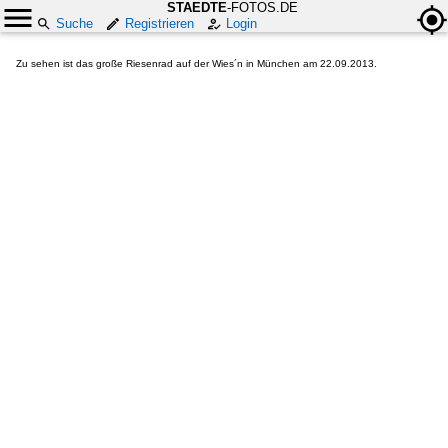
STAEDTE
-FOTOS.DE
Suche
Registrieren
Login
Zu sehen ist das große Riesenrad auf der Wies´n in München am 22.09.2013.