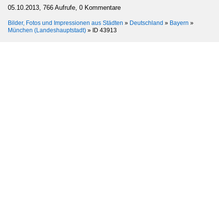
05.10.2013, 766 Aufrufe, 0 Kommentare
Bilder, Fotos und Impressionen aus Städten
»
Deutschland
»
Bayern
»
München (Landeshauptstadt)
»
ID 43913