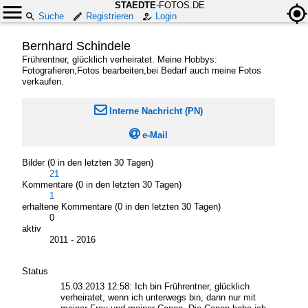
STAEDTE
-FOTOS.DE
Suche
Registrieren
Login
Bernhard Schindele
Frührentner, glücklich verheiratet. Meine Hobbys:
Fotografieren,Fotos bearbeiten,bei Bedarf auch meine Fotos
verkaufen.

Interne Nachricht (PN)

e-Mail
Bilder (0 in den letzten 30 Tagen)
21
Kommentare (0 in den letzten 30 Tagen)
1
erhaltene Kommentare (0 in den letzten 30 Tagen)
0
aktiv
2011 - 2016
Status
15.03.2013 12:58:
Ich bin Frührentner, glücklich
verheiratet, wenn ich unterwegs bin, dann nur mit