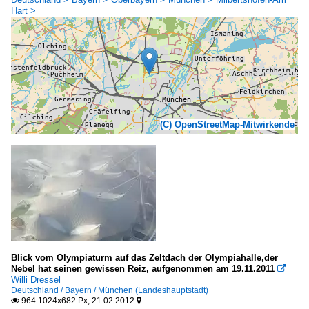
Hart >
(C) OpenStreetMap-Mitwirkende
Blick vom Olympiaturm auf das Zeltdach der Olympiahalle,der
Nebel hat seinen gewissen Reiz, aufgenommen am 19.11.2011

Willi Dressel
Deutschland / Bayern / München (Landeshauptstadt)
964 1024x682 Px, 21.02.2012

