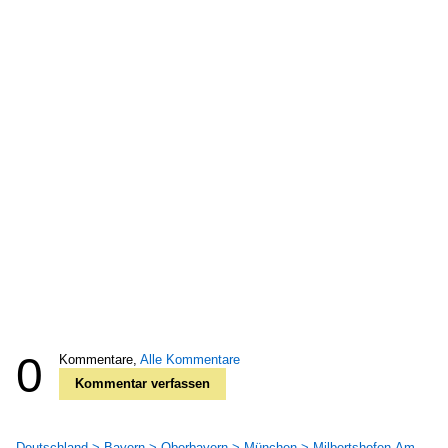
0
Kommentare,
Alle Kommentare
Kommentar verfassen
Deutschland > Bayern > Oberbayern > München > Milbertshofen-Am