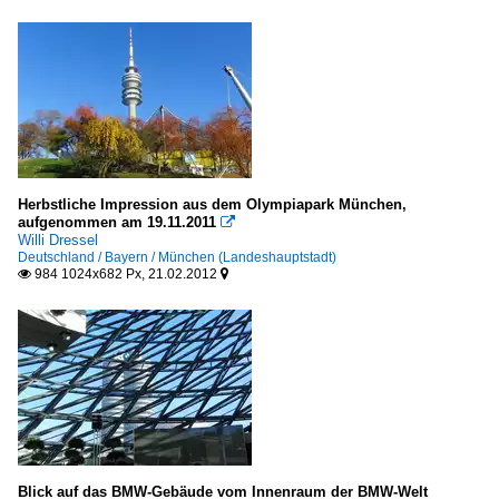
Herbstliche Impression aus dem Olympiapark München,
aufgenommen am 19.11.2011

Willi Dressel
Deutschland / Bayern / München (Landeshauptstadt)
984 1024x682 Px, 21.02.2012


Blick auf das BMW-Gebäude vom Innenraum der BMW-Welt