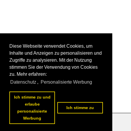
Diese Webseite verwendet Cookies, um
Inhalte und Anzeigen zu personalisieren und
Zugriffe zu analysieren. Mit der Nutzung
stimmen Sie der Verwendung von Cookies
zu. Mehr erfahren:
Datenschutz
,
Personalisierte Werbung
Ich stimme zu und
erlaube
Ich stimme zu
personalisierte
Werbung
Datenschutzerklärung
|
Impressum
|
Kontakt