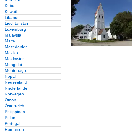
Kuba
Kuwait
Libanon
Liechtenstein
Luxemburg
Malaysia
Malta
Mazedonien
Mexiko
Moldawien
Mongolei
Montenegro
Nepal
Neuseeland
Niederlande
Norwegen
Oman
Österreich
Philippinen
Polen
Portugal
Rumänien