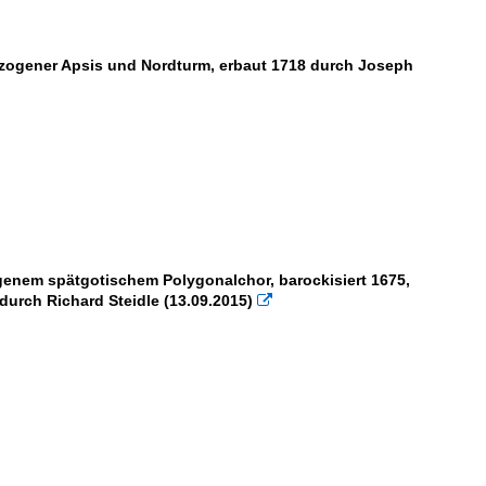
gezogener Apsis und Nordturm, erbaut 1718 durch Joseph
ogenem spätgotischem Polygonalchor, barockisiert 1675,
durch Richard Steidle (13.09.2015)
