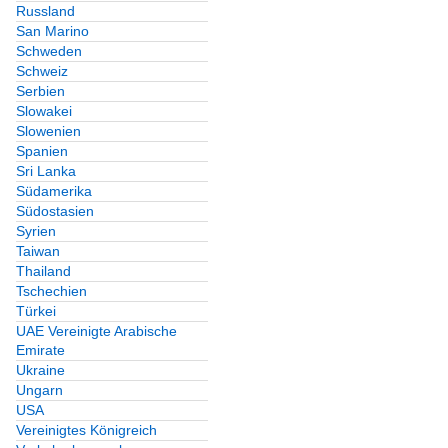
Russland
San Marino
Schweden
Schweiz
Serbien
Slowakei
Slowenien
Spanien
Sri Lanka
Südamerika
Südostasien
Syrien
Taiwan
Thailand
Tschechien
Türkei
UAE Vereinigte Arabische
Emirate
Ukraine
Ungarn
USA
Vereinigtes Königreich