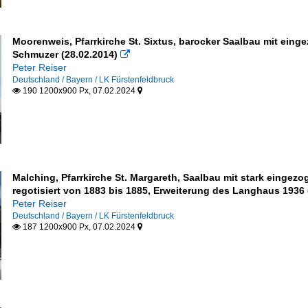
Moorenweis, Pfarrkirche St. Sixtus, barocker Saalbau mit ein
Schmuzer (28.02.2014)

Peter Reiser
Deutschland / Bayern / LK Fürstenfeldbruck
190 1200x900 Px, 07.02.2024


Malching, Pfarrkirche St. Margareth, Saalbau mit stark eingez
regotisiert von 1883 bis 1885, Erweiterung des Langhaus 1936 
Peter Reiser
Deutschland / Bayern / LK Fürstenfeldbruck
187 1200x900 Px, 07.02.2024

