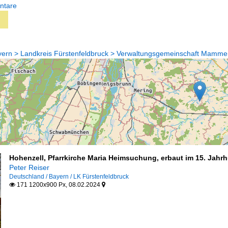
ntare
yern > Landkreis Fürstenfeldbruck > Verwaltungsgemeinschaft Mamm
Hohenzell, Pfarrkirche Maria Heimsuchung, erbaut im 15. Jahrh
Peter Reiser
Deutschland / Bayern / LK Fürstenfeldbruck
171 1200x900 Px, 08.02.2024

