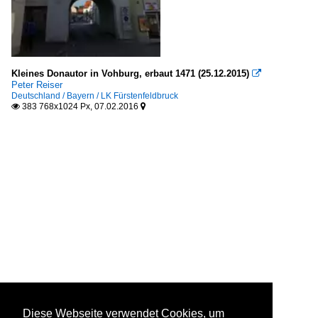
Kleines Donautor in Vohburg, erbaut 1471 (25.12.2015)

Peter Reiser
Deutschland / Bayern / LK Fürstenfeldbruck
383 768x1024 Px, 07.02.2016


Diese Webseite verwendet Cookies, um