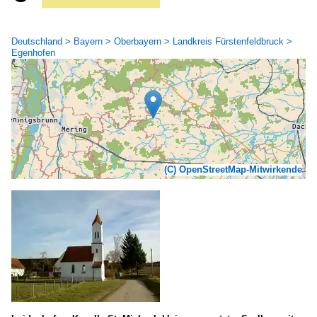
Deutschland > Bayern > Oberbayern > Landkreis Fürstenfeldbruck >
Egenhofen
(C) OpenStreetMap-Mitwirkende