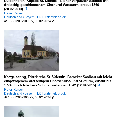
Luidenhofen, Kapelle St. Michael, kleiner verputzter Saalbau mit
dreiseitig geschlossenem Chor und Westturm, erbaut 1866
(28.02.2014)

Peter Reiser
Deutschland / Bayern / LK Fürstenfeldbruck
188 1200x900 Px, 06.02.2024


Kottgeisering, Pfarrkirche St. Valentin, Barocker Saalbau mit leicht
eingezogenem dreiseitigem Chorschluss und Südturm, erbaut bis
1774 durch Nikolaus Schütz, verlängert 1842 (12.04.2015)

Peter Reiser
Deutschland / Bayern / LK Fürstenfeldbruck
155 1200x900 Px, 06.02.2024

