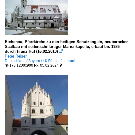
Eichenau, Pfarrkirche zu den heiligen Schutzengeln, neubarocker
Saalbau mit seitenschiffartiger Marienkapelle, erbaut bis 1926
durch Franz Huf (16.02.2013)

Peter Reiser
Deutschland / Bayern / LK Fürstenfeldbruck
176 1200x900 Px, 05.02.2024

