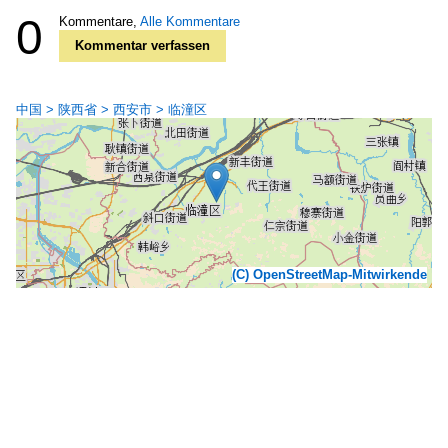
0
Kommentare,
Alle Kommentare
Kommentar verfassen
中国 > 陕西省 > 西安市 > 临潼区
(C) OpenStreetMap-Mitwirkende