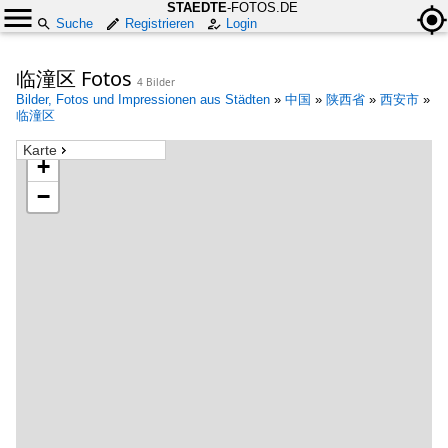
STAEDTE
-FOTOS.DE
Suche
Registrieren
Login
临潼区 Fotos
4 Bilder
Bilder, Fotos und Impressionen aus Städten
»
中国
»
陕西省
»
西安市
»
临潼区
Karte
+
−