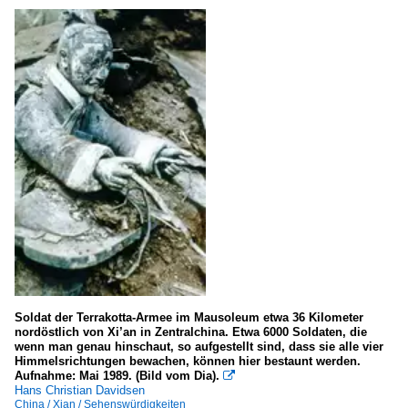
Soldat der Terrakotta-Armee im Mausoleum etwa 36 Kilometer
nordöstlich von Xi’an in Zentralchina. Etwa 6000 Soldaten, die
wenn man genau hinschaut, so aufgestellt sind, dass sie alle vier
Himmelsrichtungen bewachen, können hier bestaunt werden.
Aufnahme: Mai 1989. (Bild vom Dia).

Hans Christian Davidsen
China / Xian / Sehenswürdigkeiten