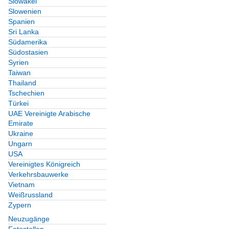
Slowakei
Slowenien
Spanien
Sri Lanka
Südamerika
Südostasien
Syrien
Taiwan
Thailand
Tschechien
Türkei
UAE Vereinigte Arabische
Emirate
Ukraine
Ungarn
USA
Vereinigtes Königreich
Verkehrsbauwerke
Vietnam
Weißrussland
Zypern
Neuzugänge