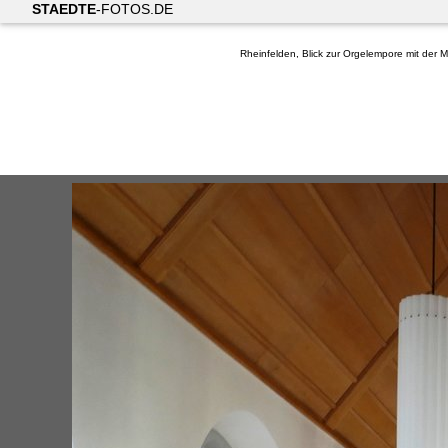
STAEDTE
-FOTOS.DE
Rheinfelden, Blick zur Orgelempore mit der Me