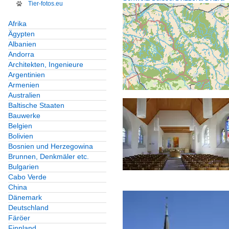
Tier-fotos.eu
Afrika
Ägypten
Albanien
Andorra
Architekten, Ingenieure
Argentinien
Armenien
Australien
Baltische Staaten
Bauwerke
Belgien
Bolivien
Bosnien und Herzegowina
Brunnen, Denkmäler etc.
Bulgarien
Cabo Verde
China
Dänemark
Deutschland
Färöer
Finnland