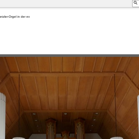
tzler-Orgel in der ev