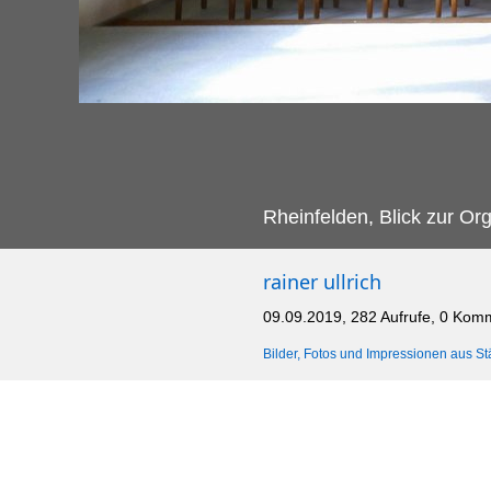
Rheinfelden, Blick zur Org
rainer ullrich
09.09.2019, 282 Aufrufe, 0 Kom
Bilder, Fotos und Impressionen aus St