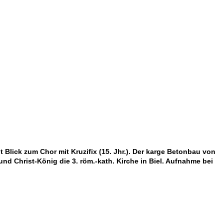
 Blick zum Chor mit Kruzifix (15. Jhr.). Der karge Betonbau von
d Christ-König die 3. röm.-kath. Kirche in Biel. Aufnahme bei