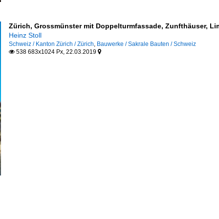
Zürich, Grossmünster mit Doppelturmfassade, Zunfthäuser, Li
Heinz Stoll
Schweiz / Kanton Zürich / Zürich
,
Bauwerke / Sakrale Bauten / Schweiz
538 683x1024 Px, 22.03.2019

