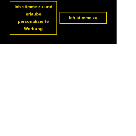
Ich stimme zu und
erlaube
Ich stimme zu
personalisierte
Werbung
Datenschutzerklärung
|
Impressum
|
Kontakt