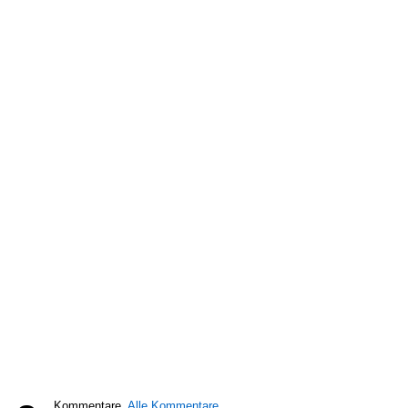
Kommentare,
Alle Kommentare