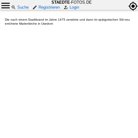
STAEDTE
-FOTOS.DE
Suche
Registrieren
Login
Die nach einem Stadtbrand im Jahre 1475 zerstörte und dann im spätgotischen Stil neu
errichtete Marienkirche in Usedom