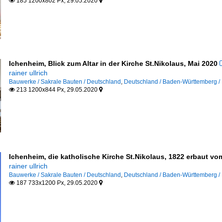
185 1200x802 Px, 29.05.2020


Ichenheim, Blick zum Altar in der Kirche St.Nikolaus, Mai 2020
rainer ullrich
Bauwerke / Sakrale Bauten / Deutschland
,
Deutschland / Baden-Württemberg / 
213 1200x844 Px, 29.05.2020


Ichenheim, die katholische Kirche St.Nikolaus, 1822 erbaut v
rainer ullrich
Bauwerke / Sakrale Bauten / Deutschland
,
Deutschland / Baden-Württemberg / 
187 733x1200 Px, 29.05.2020

