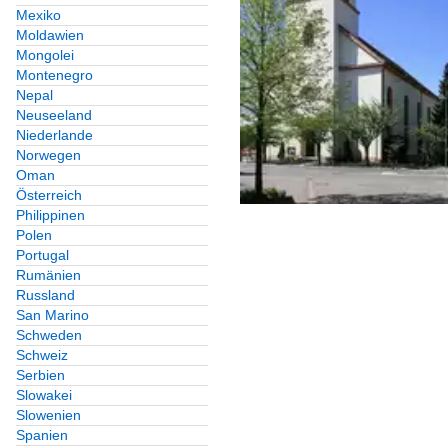
Mexiko
Moldawien
Mongolei
Montenegro
Nepal
Neuseeland
Niederlande
Norwegen
Oman
Österreich
Philippinen
Polen
Portugal
Rumänien
Russland
San Marino
Schweden
Schweiz
Serbien
Slowakei
Slowenien
Spanien