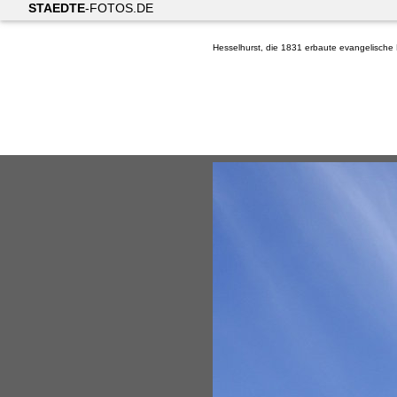
STAEDTE
-FOTOS.DE
Hesselhurst, die 1831 erbaute evangelische 