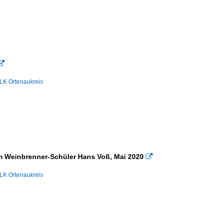

LK Ortenaukreis
om Weinbrenner-Schüler Hans Voß, Mai 2020

LK Ortenaukreis