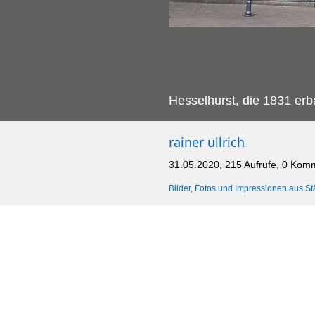
Hesselhurst, die 1831 erb
rainer ullrich
31.05.2020, 215 Aufrufe, 0 Kom
Bilder, Fotos und Impressionen aus St