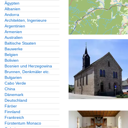
Ägypten
Albanien
Andorra
Architekten, Ingenieure
Argentinien
Armenien
Australien
Baltische Staaten
Bauwerke
Belgien
Bolivien
Bosnien und Herzegowina
Brunnen, Denkmäler etc.
Bulgarien
Cabo Verde
China
Dänemark
Deutschland
Färöer
Finnland
Frankreich
Fürstentum Monaco