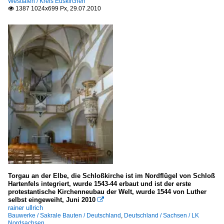
Westfalen / Kreis Euskirchen
1387 1024x699 Px, 29.07.2010

Torgau an der Elbe, die Schloßkirche ist im Nordflügel von Schloß
Hartenfels integriert, wurde 1543-44 erbaut und ist der erste
protestantische Kirchenneubau der Welt, wurde 1544 von Luther
selbst eingeweiht, Juni 2010

rainer ullrich
Bauwerke / Sakrale Bauten / Deutschland
,
Deutschland / Sachsen / LK
Nordsachsen