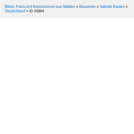
Bilder, Fotos und Impressionen aus Städten
»
Bauwerke
»
Sakrale Bauten
»
Deutschland
»
ID 20864