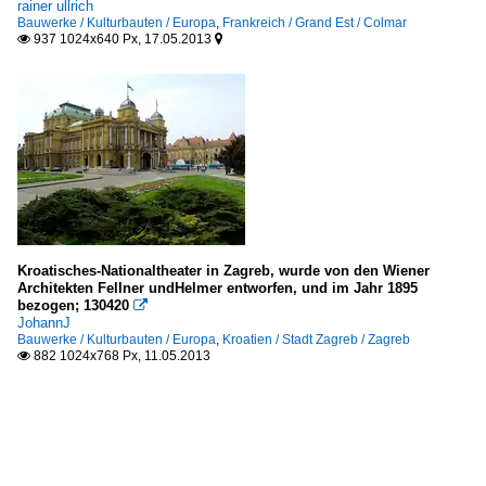
rainer ullrich
Bauwerke / Kulturbauten / Europa
,
Frankreich / Grand Est / Colmar
937 1024x640 Px, 17.05.2013


Kroatisches-Nationaltheater in Zagreb, wurde von den Wiener
Architekten Fellner undHelmer entworfen, und im Jahr 1895
bezogen; 130420

JohannJ
Bauwerke / Kulturbauten / Europa
,
Kroatien / Stadt Zagreb / Zagreb
882 1024x768 Px, 11.05.2013
