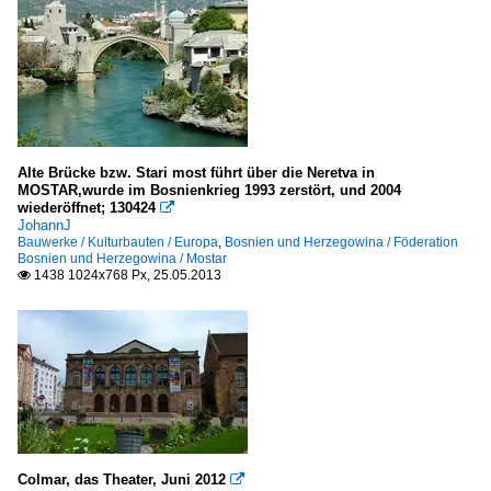
Alte Brücke bzw. Stari most führt über die Neretva in
MOSTAR,wurde im Bosnienkrieg 1993 zerstört, und 2004
wiederöffnet; 130424

JohannJ
Bauwerke / Kulturbauten / Europa
,
Bosnien und Herzegowina / Föderation
Bosnien und Herzegowina / Mostar
1438 1024x768 Px, 25.05.2013

Colmar, das Theater, Juni 2012
