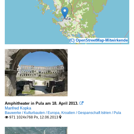
(C) OpenStreetMap-Mitwirkende
Amphitheater in Pula am 18. April 2013.

Manfred Kopka
Bauwerke / Kulturbauten / Europa
,
Kroatien / Gespanschaft Istrien / Pula
971 1024x768 Px, 12.06.2013

