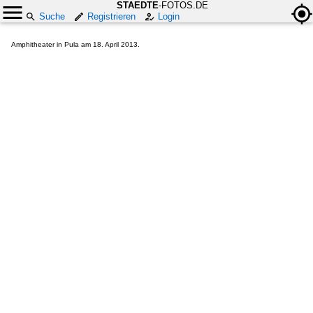
STAEDTE
-FOTOS.DE
Suche
Registrieren
Login
Amphitheater in Pula am 18. April 2013.