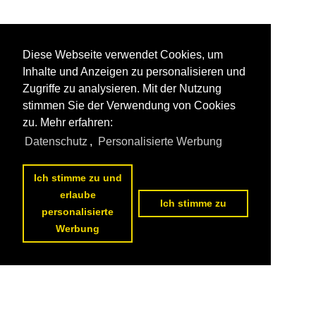
Diese Webseite verwendet Cookies, um
Inhalte und Anzeigen zu personalisieren und
Zugriffe zu analysieren. Mit der Nutzung
stimmen Sie der Verwendung von Cookies
zu. Mehr erfahren:
Datenschutz
,
Personalisierte Werbung
Ich stimme zu und
erlaube
Ich stimme zu
personalisierte
Werbung
Datenschutzerklärung
|
Impressum
|
Kontakt