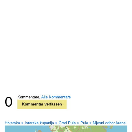
0
Kommentare,
Alle Kommentare
Kommentar verfassen
Hrvatska > Istarska županija > Grad Pula > Pula > Mjesni odbor Arena