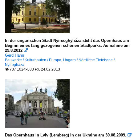
In der ungarischen Stadt Nyireeghyháza steht das Opernhaus am
Beginn eines lang gezogenen schönen Stadtparks. Aufnahme am
29.8.2012

Gerd Hahn
Bauwerke / Kulturbauten / Europa
,
Ungarn / Nördliche Tiefebene /
Nyiregháza
787 1024x683 Px, 24.02.2013

Das Opernhaus in Lviv (Lemberg) in der Ukraine am 30.08.2009.
