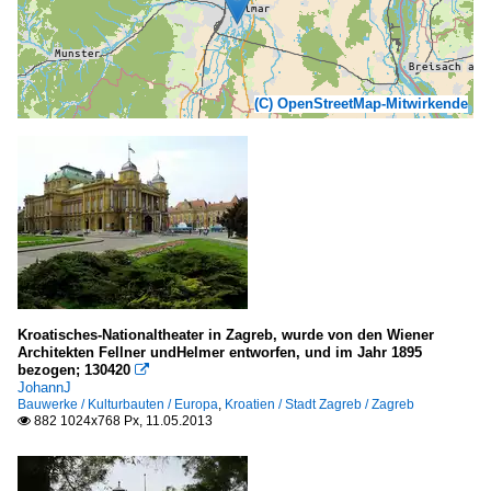
(C) OpenStreetMap-Mitwirkende
Kroatisches-Nationaltheater in Zagreb, wurde von den Wiener
Architekten Fellner undHelmer entworfen, und im Jahr 1895
bezogen; 130420

JohannJ
Bauwerke / Kulturbauten / Europa
,
Kroatien / Stadt Zagreb / Zagreb
882 1024x768 Px, 11.05.2013
