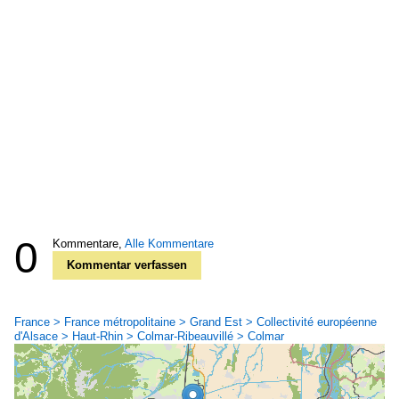
0
Kommentare,
Alle Kommentare
Kommentar verfassen
France > France métropolitaine > Grand Est > Collectivité européenne
d'Alsace > Haut-Rhin > Colmar-Ribeauvillé > Colmar