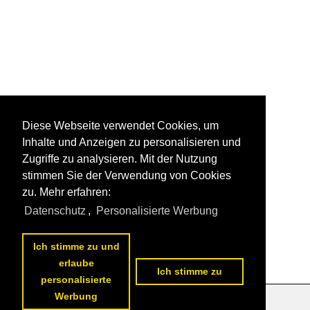
Diese Webseite verwendet Cookies, um
Inhalte und Anzeigen zu personalisieren und
Zugriffe zu analysieren. Mit der Nutzung
stimmen Sie der Verwendung von Cookies
zu. Mehr erfahren:
Datenschutz
,
Personalisierte Werbung
Ich stimme zu und
erlaube
Ich stimme zu
personalisierte
Werbung
Datenschutzerklärung
|
Impressum
|
Kontakt