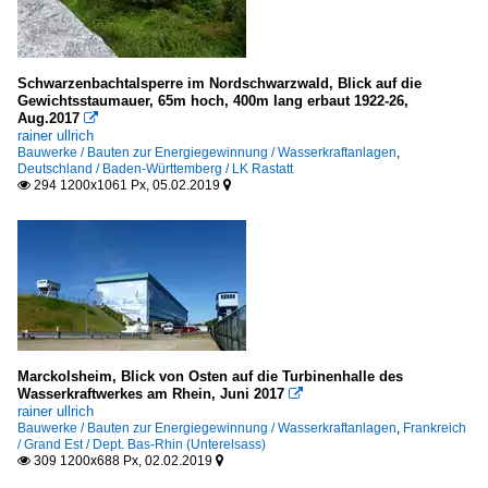
Schwarzenbachtalsperre im Nordschwarzwald, Blick auf die
Gewichtsstaumauer, 65m hoch, 400m lang erbaut 1922-26,
Aug.2017

rainer ullrich
Bauwerke / Bauten zur Energiegewinnung / Wasserkraftanlagen
,
Deutschland / Baden-Württemberg / LK Rastatt
294 1200x1061 Px, 05.02.2019


Marckolsheim, Blick von Osten auf die Turbinenhalle des
Wasserkraftwerkes am Rhein, Juni 2017

rainer ullrich
Bauwerke / Bauten zur Energiegewinnung / Wasserkraftanlagen
,
Frankreich
/ Grand Est / Dept. Bas-Rhin (Unterelsass)
309 1200x688 Px, 02.02.2019

