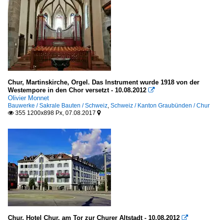
Chur, Martinskirche, Orgel. Das Instrument wurde 1918 von der
Westempore in den Chor versetzt - 10.08.2012

Olivier Monnet
Bauwerke / Sakrale Bauten / Schweiz
,
Schweiz / Kanton Graubünden / Chur
355 1200x898 Px, 07.08.2017


Chur, Hotel Chur, am Tor zur Churer Altstadt - 10.08.2012
