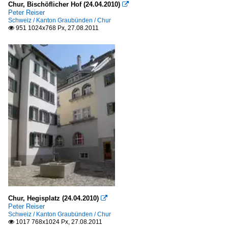
Chur, Bischöflicher Hof (24.04.2010)

Peter Reiser
Schweiz / Kanton Graubünden / Chur
951 1024x768 Px, 27.08.2011

Chur, Hegisplatz (24.04.2010)

Peter Reiser
Schweiz / Kanton Graubünden / Chur
1017 768x1024 Px, 27.08.2011
