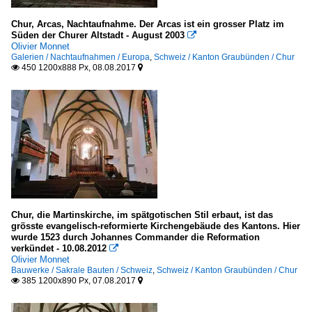
Chur, Arcas, Nachtaufnahme. Der Arcas ist ein grosser Platz im
Süden der Churer Altstadt - August 2003

Olivier Monnet
Galerien / Nachtaufnahmen / Europa
,
Schweiz / Kanton Graubünden / Chur
450 1200x888 Px, 08.08.2017


Chur, die Martinskirche, im spätgotischen Stil erbaut, ist das
grösste evangelisch-reformierte Kirchengebäude des Kantons. Hier
wurde 1523 durch Johannes Commander die Reformation
verkündet - 10.08.2012

Olivier Monnet
Bauwerke / Sakrale Bauten / Schweiz
,
Schweiz / Kanton Graubünden / Chur
385 1200x890 Px, 07.08.2017

