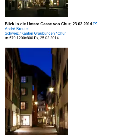
Blick in die Untere Gasse von Chur; 23.02.2014

André Breutel
Schweiz / Kanton Graubünden / Chur
579 1200x800 Px, 25.02.2014
