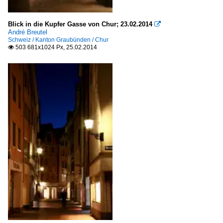
Blick in die Kupfer Gasse von Chur; 23.02.2014

André Breutel
Schweiz / Kanton Graubünden / Chur
503 681x1024 Px, 25.02.2014
