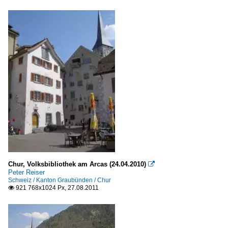
Chur, Volksbibliothek am Arcas (24.04.2010)

Peter Reiser
Schweiz / Kanton Graubünden / Chur
921 768x1024 Px, 27.08.2011
