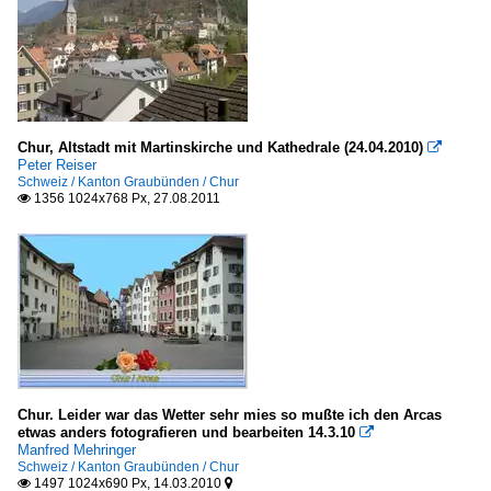
Chur, Altstadt mit Martinskirche und Kathedrale (24.04.2010)

Peter Reiser
Schweiz / Kanton Graubünden / Chur
1356 1024x768 Px, 27.08.2011

Chur. Leider war das Wetter sehr mies so mußte ich den Arcas
etwas anders fotografieren und bearbeiten 14.3.10

Manfred Mehringer
Schweiz / Kanton Graubünden / Chur
1497 1024x690 Px, 14.03.2010

