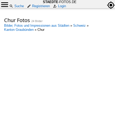
STAEDTE
-FOTOS.DE
Suche
Registrieren
Login
Chur Fotos
24 Bilder
Bilder, Fotos und Impressionen aus Städten
»
Schweiz
»
Kanton Graubünden
»
Chur