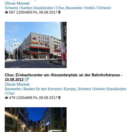
Olivier Monnet
Schweiz / Kanton Graubünden / Chur
,
Bauwerke / Hotels / Schweiz
587 1200x900 Px, 06.08.2017


Chur, Einkaufscenter am Alexanderplatz an der Bahnhofstrasse -
10.08.2012

Olivier Monnet
Bauwerke / Bauten für den Konsum / Europa
,
Schweiz / Kanton Graubünden
/ Chur
479 1200x896 Px, 06.08.2017

