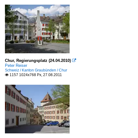
Chur, Regierungsplatz (24.04.2010)

Peter Reiser
Schweiz / Kanton Graubünden / Chur
1157 1024x768 Px, 27.08.2011
