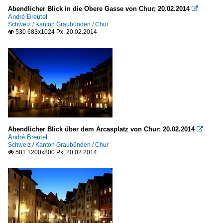
Abendlicher Blick in die Obere Gasse von Chur; 20.02.2014

André Breutel
Schweiz / Kanton Graubünden / Chur
530 683x1024 Px, 20.02.2014

Abendlicher Blick über dem Arcasplatz von Chur; 20.02.2014

André Breutel
Schweiz / Kanton Graubünden / Chur
581 1200x800 Px, 20.02.2014
