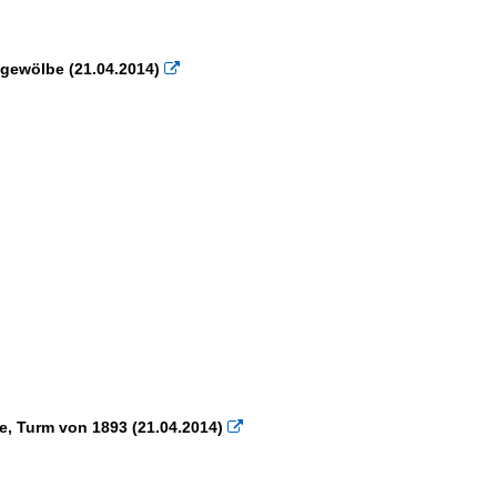
×
×
ngewölbe (21.04.2014)

e, Turm von 1893 (21.04.2014)
