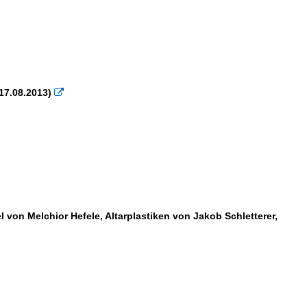
17.08.2013)

 von Melchior Hefele, Altarplastiken von Jakob Schletterer,