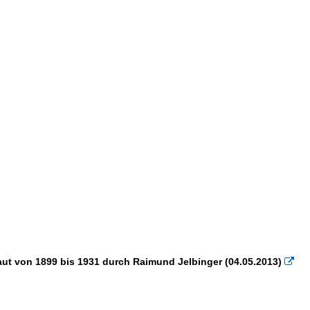
aut von 1899 bis 1931 durch Raimund Jelbinger (04.05.2013)
