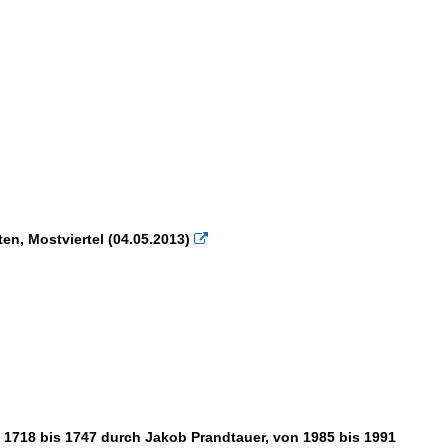
en, Mostviertel (04.05.2013)

von 1718 bis 1747 durch Jakob Prandtauer, von 1985 bis 1991