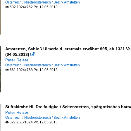
Österreich / Niederösterreich / Bezirk Amstetten
602 1024x762 Px, 12.05.2013

Amstetten, Schloß Ulmerfeld, erstmals erwähnt 995, ab 1321 V
(04.05.2013)

Peter Reiser
Österreich / Niederösterreich / Bezirk Amstetten
661 1024x768 Px, 12.05.2013

Stiftskirche Hl. Dreifaltigkeit Seitenstetten, spätgotisches bar
Peter Reiser
Österreich / Niederösterreich / Bezirk Amstetten
627 761x1024 Px, 12.05.2013
