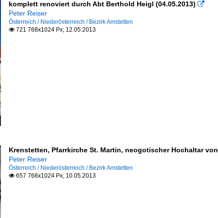
komplett renoviert durch Abt Berthold Heigl (04.05.2013)

Peter Reiser
Österreich / Niederösterreich / Bezirk Amstetten
721 768x1024 Px, 12.05.2013

Krenstetten, Pfarrkirche St. Martin, neogotischer Hochaltar vo
Peter Reiser
Österreich / Niederösterreich / Bezirk Amstetten
657 768x1024 Px, 10.05.2013
