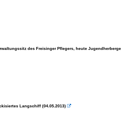
erwaltungssitz des Freisinger Pflegers, heute Jugendherberge
ockisiertes Langschiff (04.05.2013)
