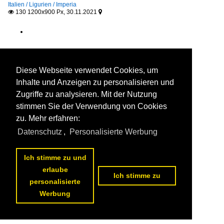
Italien / Ligurien / Imperia
130 1200x900 Px, 30.11.2021


Diese Webseite verwendet Cookies, um
Inhalte und Anzeigen zu personalisieren und
Zugriffe zu analysieren. Mit der Nutzung
stimmen Sie der Verwendung von Cookies
zu. Mehr erfahren:
Datenschutz
,
Personalisierte Werbung
Ich stimme zu und
erlaube
Ich stimme zu
personalisierte
Werbung