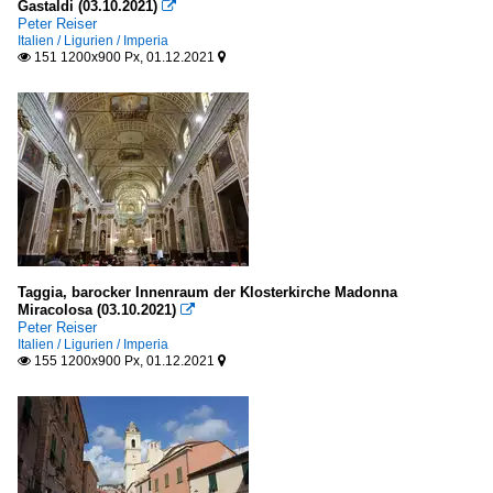
Gastaldi (03.10.2021)

Peter Reiser
Italien / Ligurien / Imperia
151 1200x900 Px, 01.12.2021


Taggia, barocker Innenraum der Klosterkirche Madonna
Miracolosa (03.10.2021)

Peter Reiser
Italien / Ligurien / Imperia
155 1200x900 Px, 01.12.2021

