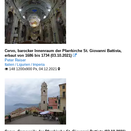
Cervo, barocker Innenraum der Pfarrkirche St. Giovanni Battista,
erbaut von 1686 bis 1734 (03.10.2021)

Peter Reiser
Italien / Ligurien / Imperia
148 1200x900 Px, 04.12.2021

