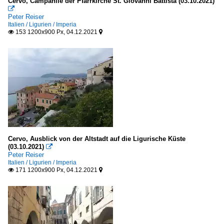
Cervo, Campanile der Pfarrkirche St. Giovanni Battista (03.10.2021)

Peter Reiser
Italien / Ligurien / Imperia
153 1200x900 Px, 04.12.2021


Cervo, Ausblick von der Altstadt auf die Ligurische Küste
(03.10.2021)

Peter Reiser
Italien / Ligurien / Imperia
171 1200x900 Px, 04.12.2021

