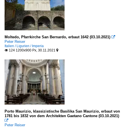
Moltedo, Pfarrkirche San Bernardo, erbaut 1642 (03.10.2021)

Peter Reiser
Italien / Ligurien / Imperia
124 1200x900 Px, 30.11.2021


Porto Maurizio, klassizistische Basilika San Maurizio, erbaut von
1781 bis 1832 von dem Architekten Gaetano Cantone (03.10.2021)

Peter Reiser