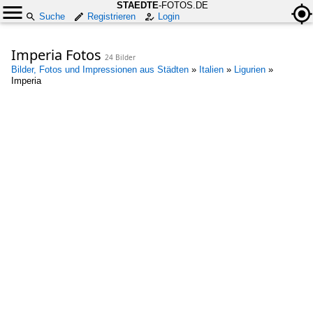
STAEDTE
-FOTOS.DE
Suche
Registrieren
Login
Imperia Fotos
24 Bilder
Bilder, Fotos und Impressionen aus Städten
»
Italien
»
Ligurien
»
Imperia