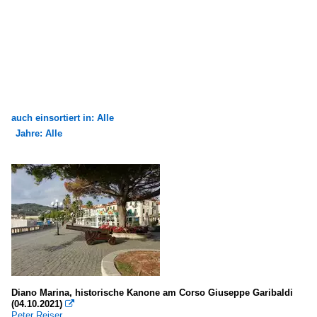
auch einsortiert in: Alle
Jahre: Alle
×
×
Alle Kategorien
Alle Jahre
2020
2021
Diano Marina, historische Kanone am Corso Giuseppe Garibaldi
(04.10.2021)

Peter Reiser