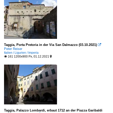
Taggia, Porta Pretoria in der Via San Dalmazzo (03.10.2021)

Peter Reiser
Italien / Ligurien / Imperia
161 1200x900 Px, 01.12.2021


Taggia, Palazzo Lombardi, erbaut 1712 an der Piazza Garibaldi