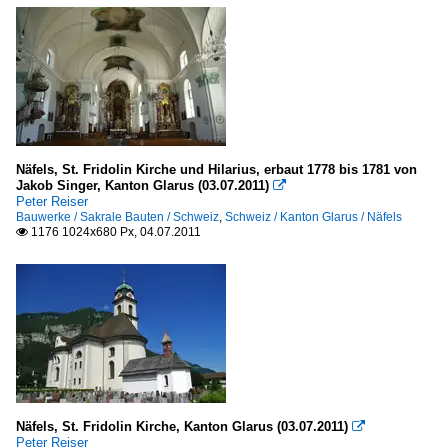
Näfels, St. Fridolin Kirche und Hilarius, erbaut 1778 bis 1781 von
Jakob Singer, Kanton Glarus (03.07.2011)

Peter Reiser
Bauwerke / Sakrale Bauten / Schweiz
,
Schweiz / Kanton Glarus / Näfels
1176 1024x680 Px, 04.07.2011

Näfels, St. Fridolin Kirche, Kanton Glarus (03.07.2011)

Peter Reiser