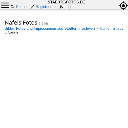
STAEDTE
-FOTOS.DE
Suche
Registrieren
Login
Näfels Fotos
6 Bilder
Bilder, Fotos und Impressionen aus Städten
»
Schweiz
»
Kanton Glarus
»
Näfels