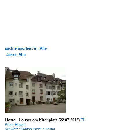
auch einsortiert in: Alle
Jahre: Alle
×
×
Alle Kategorien
Alle Jahre
2010
2012
Liestal, Häuser am Kirchplatz (22.07.2012)

Peter Reiser
Schweiz / Kanton Basel / Liestal