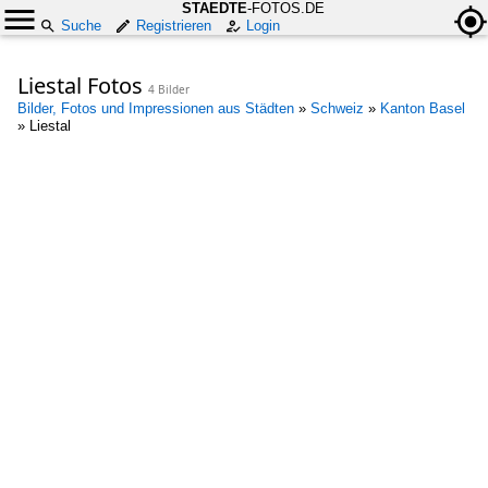
STAEDTE
-FOTOS.DE
Suche
Registrieren
Login
Liestal Fotos
4 Bilder
Bilder, Fotos und Impressionen aus Städten
»
Schweiz
»
Kanton Basel
»
Liestal