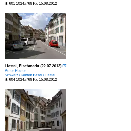
601 1024x768 Px, 15.08.2012

Liestal, Fischmarkt (22.07.2012)

Peter Reiser
Schweiz / Kanton Basel / Liestal
604 1024x768 Px, 15.08.2012
