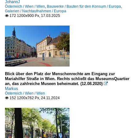
JohannJ
Österreich / Wien / Wien
,
Bauwerke / Bauten für den Konsum / Europa
,
Galerien / Nachtaufnahmen / Europa
172 1200x900 Px, 17.03.2025

Blick über den Platz der Menschenrechte am Eingang zur
Mariahilfer Straße in Wien. Rechts schließt das MuseumsQuartier
an, das zahlreiche Museen beheimatet. (12.08.2020)

Markus
Österreich / Wien / Wien
152 1200x762 Px, 24.11.2024
