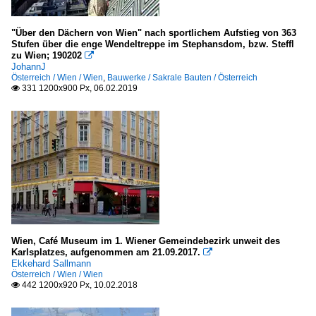
"Über den Dächern von Wien" nach sportlichem Aufstieg von 363
Stufen über die enge Wendeltreppe im Stephansdom, bzw. Steffl
zu Wien; 190202

JohannJ
Österreich / Wien / Wien
,
Bauwerke / Sakrale Bauten / Österreich
331 1200x900 Px, 06.02.2019

Wien, Café Museum im 1. Wiener Gemeindebezirk unweit des
Karlsplatzes, aufgenommen am 21.09.2017.

Ekkehard Sallmann
Österreich / Wien / Wien
442 1200x920 Px, 10.02.2018
