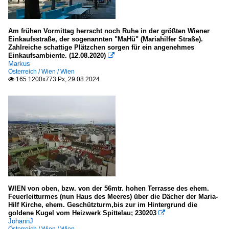
Am frühen Vormittag herrscht noch Ruhe in der größten Wiener
Einkaufsstraße, der sogenannten "MaHü" (Mariahilfer Straße).
Zahlreiche schattige Plätzchen sorgen für ein angenehmes
Einkaufsambiente. (12.08.2020)

Markus
Österreich / Wien / Wien
165 1200x773 Px, 29.08.2024

WIEN von oben, bzw. von der 56mtr. hohen Terrasse des ehem.
Feuerleitturmes (nun Haus des Meeres) über die Dächer der Maria-
Hilf Kirche, ehem. Geschützturm,bis zur im Hintergrund die
goldene Kugel vom Heizwerk Spittelau; 230203

JohannJ