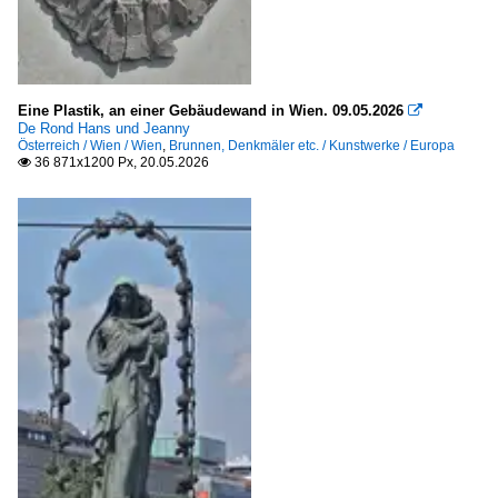
Eine Plastik, an einer Gebäudewand in Wien. 09.05.2026

De Rond Hans und Jeanny
Österreich / Wien / Wien
,
Brunnen, Denkmäler etc. / Kunstwerke / Europa
36 871x1200 Px, 20.05.2026
