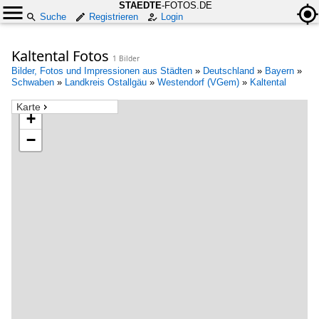
STAEDTE
-FOTOS.DE
Suche
Registrieren
Login
Kaltental Fotos
1 Bilder
Bilder, Fotos und Impressionen aus Städten
»
Deutschland
»
Bayern
»
Schwaben
»
Landkreis Ostallgäu
»
Westendorf (VGem)
»
Kaltental
Karte
+
−