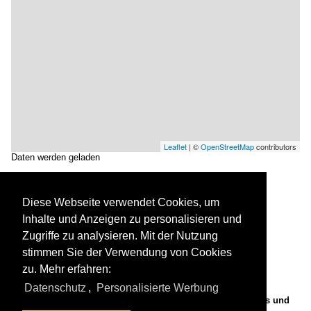
Leaflet
| ©
OpenStreetMap
contributors
Daten werden geladen
Diese Webseite verwendet Cookies, um
Inhalte und Anzeigen zu personalisieren und
Zugriffe zu analysieren. Mit der Nutzung
stimmen Sie der Verwendung von Cookies
zu. Mehr erfahren:
Datenschutz
,
Personalisierte Werbung
Frankenhofen, Pfarrkirche St. Lorenz und Agatha, Langhaus und