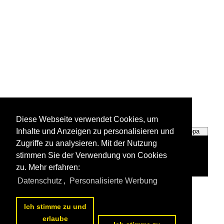
Diese Webseite verwendet Cookies, um
Inhalte und Anzeigen zu personalisieren und
Deutschland
Europa
Zugriffe zu analysieren. Mit der Nutzung
stimmen Sie der Verwendung von Cookies
zu. Mehr erfahren:
Datenschutz
,
Personalisierte Werbung
Alle Fotos aus
Plätze
Die ersten Fotos aus
Plätze
Ich stimme zu und
erlaube