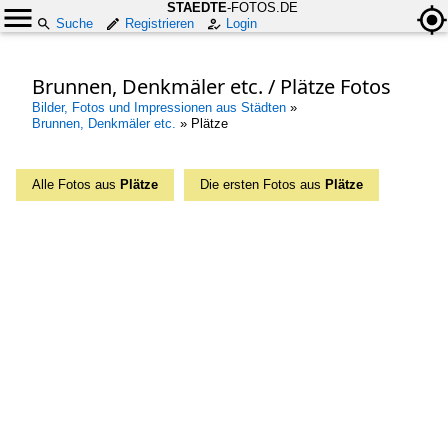
STAEDTE
-FOTOS.DE
Suche
Registrieren
Login
Brunnen, Denkmäler etc. / Plätze Fotos
Bilder, Fotos und Impressionen aus Städten
»
Brunnen, Denkmäler etc.
»
Plätze
Alle Fotos aus
Plätze
Die ersten Fotos aus
Plätze