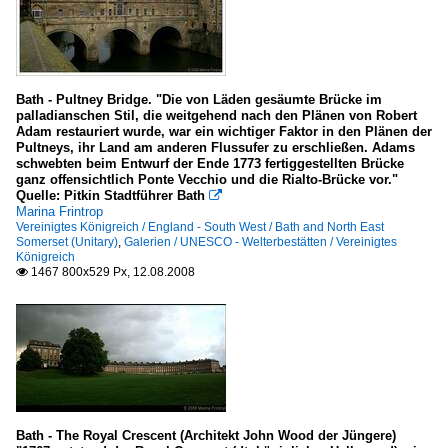
Bath - Pultney Bridge. "Die von Läden gesäumte Brücke im
palladianschen Stil, die weitgehend nach den Plänen von Robert
Adam restauriert wurde, war ein wichtiger Faktor in den Plänen der
Pultneys, ihr Land am anderen Flussufer zu erschließen. Adams
schwebten beim Entwurf der Ende 1773 fertiggestellten Brücke
ganz offensichtlich Ponte Vecchio und die Rialto-Brücke vor."
Quelle: Pitkin Stadtführer Bath

Marina Frintrop
Vereinigtes Königreich / England - South West / Bath and North East
Somerset (Unitary)
,
Galerien / UNESCO - Welterbestätten / Vereinigtes
Königreich
1467 800x529 Px, 12.08.2008

Bath - The Royal Crescent (Architekt John Wood der Jüngere)