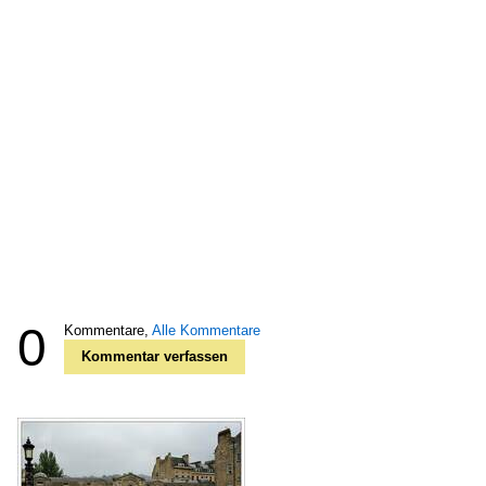
0
Kommentare,
Alle Kommentare
Kommentar verfassen