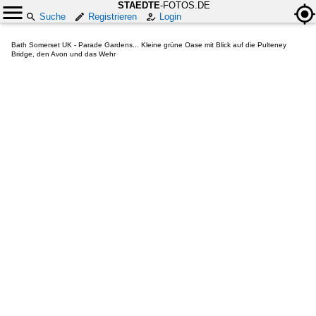
STAEDTE
-FOTOS.DE
Suche
Registrieren
Login
Bath Somerset UK - Parade Gardens... Kleine grüne Oase mit Blick auf die Pulteney
Bridge, den Avon und das Wehr