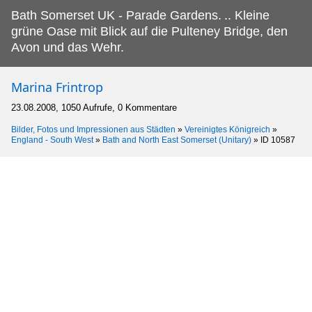
Bath Somerset UK - Parade Gardens.
.. Kleine
grüne Oase mit Blick auf die Pulteney Bridge, den
Avon und das Wehr.
Marina Frintrop
23.08.2008, 1050 Aufrufe, 0 Kommentare
Bilder, Fotos und Impressionen aus Städten
»
Vereinigtes Königreich
»
England - South West
»
Bath and North East Somerset (Unitary)
»
ID 10587