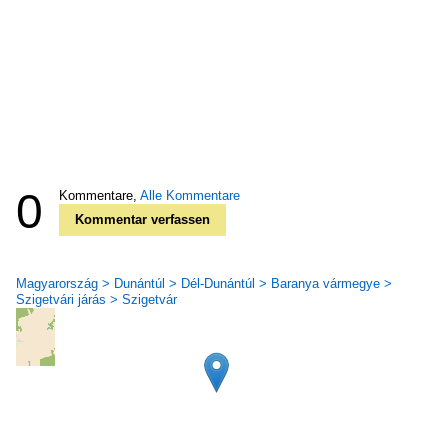
0
Kommentare,
Alle Kommentare
Kommentar verfassen
Magyarország > Dunántúl > Dél-Dunántúl > Baranya vármegye >
Szigetvári járás > Szigetvár