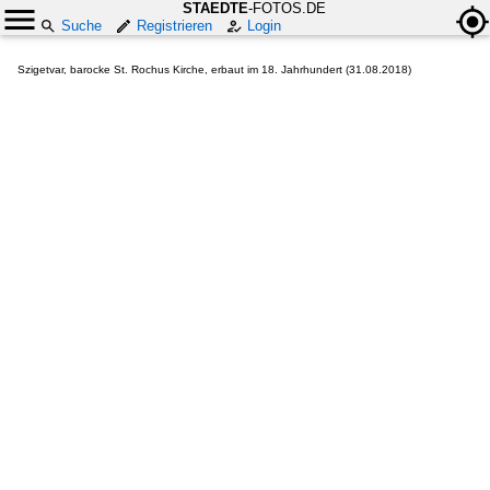
STAEDTE
-FOTOS.DE
Suche
Registrieren
Login
Szigetvar, barocke St. Rochus Kirche, erbaut im 18. Jahrhundert (31.08.2018)