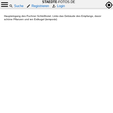
STAEDTE
-FOTOS.DE
Suche
Registrieren
Login
Haupteingang des Puchner Schloßhotel. Links das Gebäude des Empfangs, davor
schöne Pflanzen und ien Erdkugel (temporär)