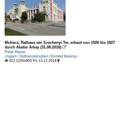
Mohacs, Rathaus am Szechenyi Ter, erbaut von 1926 bis 1927
durch Aladar Arkay (31.08.2018)

Peter Reiser
Ungarn / Südtransdanubien / Komitat Baranya
322 1200x900 Px, 13.12.2018

