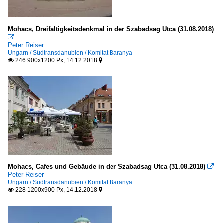
Mohacs, Dreifaltigkeitsdenkmal in der Szabadsag Utca (31.08.2018)

Peter Reiser
Ungarn / Südtransdanubien / Komitat Baranya
246 900x1200 Px, 14.12.2018


Mohacs, Cafes und Gebäude in der Szabadsag Utca (31.08.2018)

Peter Reiser
Ungarn / Südtransdanubien / Komitat Baranya
228 1200x900 Px, 14.12.2018

