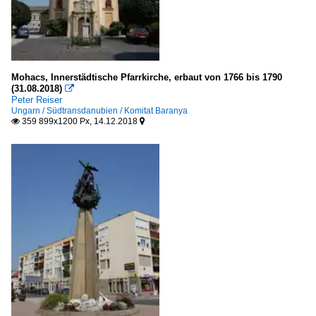
Mohacs, Innerstädtische Pfarrkirche, erbaut von 1766 bis 1790
(31.08.2018)

Peter Reiser
Ungarn / Südtransdanubien / Komitat Baranya
359 899x1200 Px, 14.12.2018

