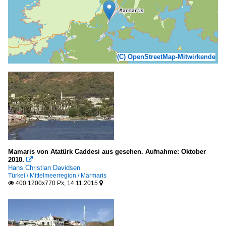
(C) OpenStreetMap-Mitwirkende
Mamaris von Atatürk Caddesi aus gesehen. Aufnahme: Oktober
2010.

Hans Christian Davidsen
Türkei / Mittelmeerregion / Marmaris
400 1200x770 Px, 14.11.2015

