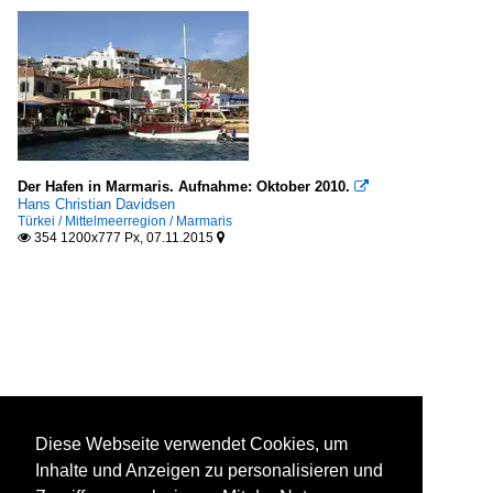
Der Hafen in Marmaris. Aufnahme: Oktober 2010.

Hans Christian Davidsen
Türkei / Mittelmeerregion / Marmaris
354 1200x777 Px, 07.11.2015


Diese Webseite verwendet Cookies, um
Inhalte und Anzeigen zu personalisieren und