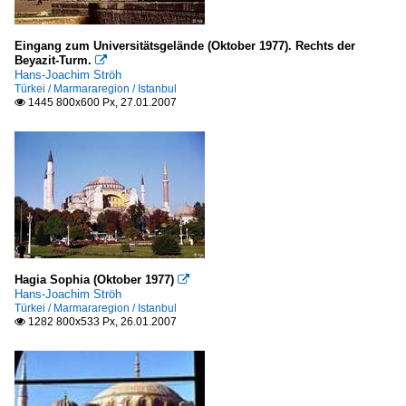
Eingang zum Universitätsgelände (Oktober 1977). Rechts der
Beyazit-Turm.

Hans-Joachim Ströh
Türkei / Marmararegion / Istanbul
1445 800x600 Px, 27.01.2007

Hagia Sophia (Oktober 1977)

Hans-Joachim Ströh
Türkei / Marmararegion / Istanbul
1282 800x533 Px, 26.01.2007
