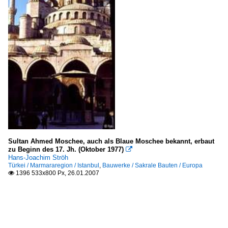
Sultan Ahmed Moschee, auch als Blaue Moschee bekannt, erbaut
zu Beginn des 17. Jh. (Oktober 1977)

Hans-Joachim Ströh
Türkei / Marmararegion / Istanbul
,
Bauwerke / Sakrale Bauten / Europa
1396 533x800 Px, 26.01.2007
