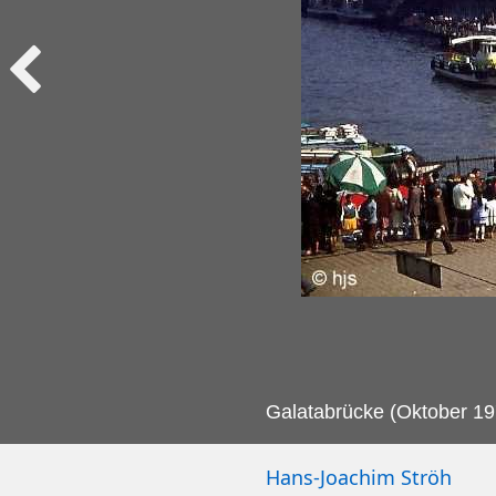
Galatabrücke (Oktober 19
Hans-Joachim Ströh