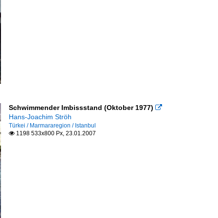
Schwimmender Imbissstand (Oktober 1977)

Hans-Joachim Ströh
Türkei / Marmararegion / Istanbul
1198 533x800 Px, 23.01.2007
