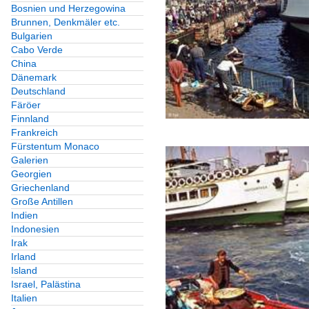
Bosnien und Herzegowina
Brunnen, Denkmäler etc.
Bulgarien
Cabo Verde
China
Dänemark
Deutschland
Färöer
Finnland
Frankreich
Fürstentum Monaco
Galerien
Georgien
Griechenland
Große Antillen
Indien
Indonesien
Irak
Irland
Island
Israel, Palästina
Italien