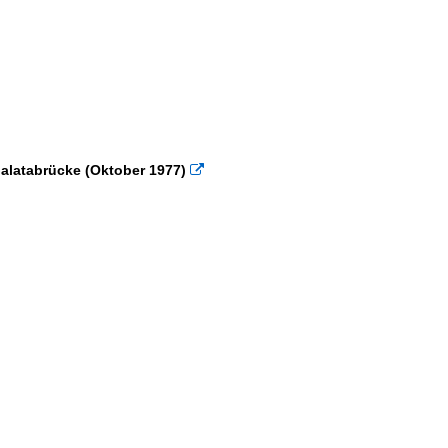
latabrücke (Oktober 1977)
