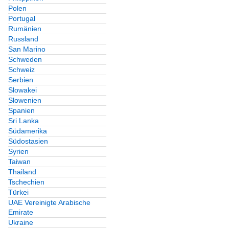
Polen
Portugal
Rumänien
Russland
San Marino
Schweden
Schweiz
Serbien
Slowakei
Slowenien
Spanien
Sri Lanka
Südamerika
Südostasien
Syrien
Taiwan
Thailand
Tschechien
Türkei
UAE Vereinigte Arabische
Emirate
Ukraine