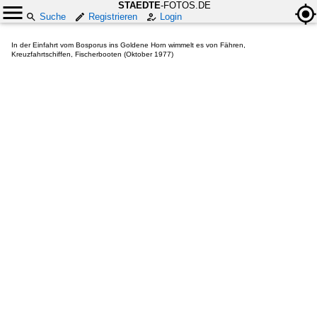
STAEDTE
-FOTOS.DE
Suche
Registrieren
Login
In der Einfahrt vom Bosporus ins Goldene Horn wimmelt es von Fähren,
Kreuzfahrtschiffen, Fischerbooten (Oktober 1977)