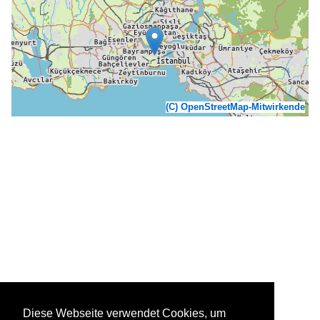
(C) OpenStreetMap-Mitwirkende
Diese Webseite verwendet Cookies, um