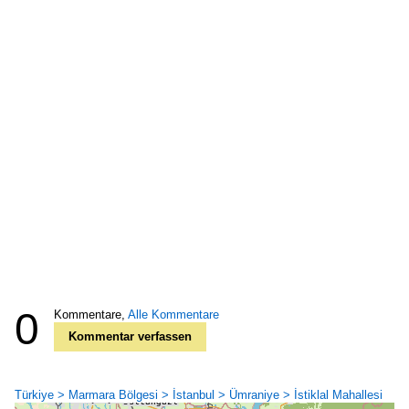
0
Kommentare,
Alle Kommentare
Kommentar verfassen
Türkiye > Marmara Bölgesi > İstanbul > Ümraniye > İstiklal Mahallesi