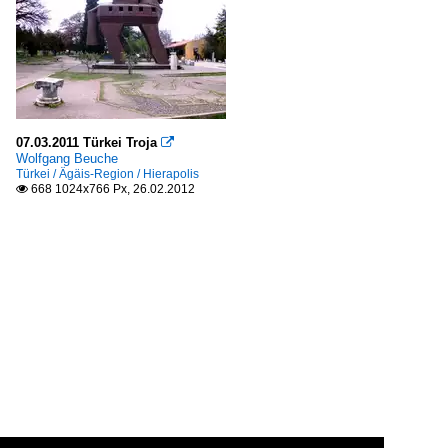
07.03.2011 Türkei Troja

Wolfgang Beuche
Türkei / Ägäis-Region / Hierapolis
668 1024x766 Px, 26.02.2012
