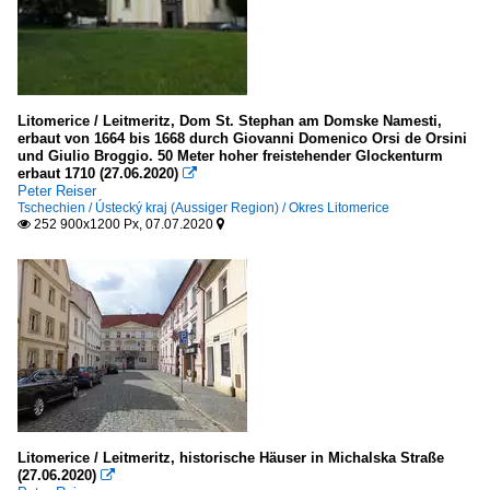
Litomerice / Leitmeritz, Dom St. Stephan am Domske Namesti,
erbaut von 1664 bis 1668 durch Giovanni Domenico Orsi de Orsini
und Giulio Broggio. 50 Meter hoher freistehender Glockenturm
erbaut 1710 (27.06.2020)

Peter Reiser
Tschechien / Ústecký kraj (Aussiger Region) / Okres Litomerice
252 900x1200 Px, 07.07.2020


Litomerice / Leitmeritz, historische Häuser in Michalska Straße
(27.06.2020)
