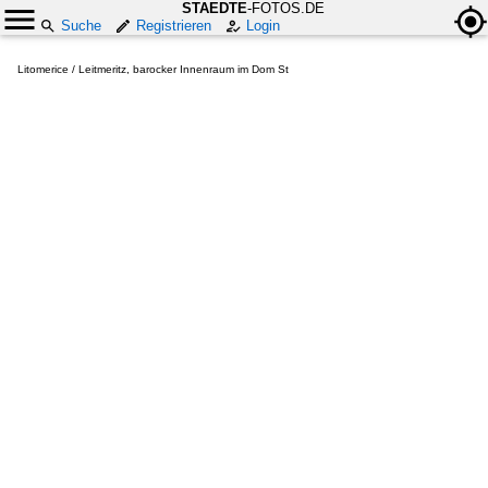
STAEDTE
-FOTOS.DE
Suche
Registrieren
Login
Litomerice / Leitmeritz, barocker Innenraum im Dom St