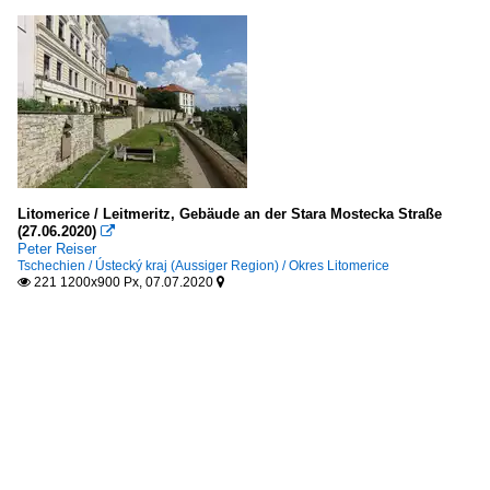
Litomerice / Leitmeritz, Gebäude an der Stara Mostecka Straße
(27.06.2020)

Peter Reiser
Tschechien / Ústecký kraj (Aussiger Region) / Okres Litomerice
221 1200x900 Px, 07.07.2020

