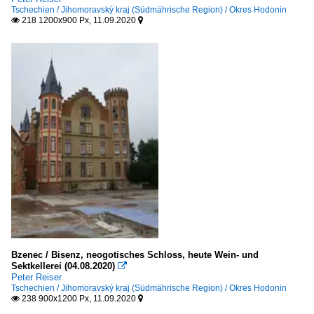
Tschechien / Jihomoravský kraj (Südmährische Region) / Okres Hodonin
218 1200x900 Px, 11.09.2020


Bzenec / Bisenz, neogotisches Schloss, heute Wein- und
Sektkellerei (04.08.2020)

Peter Reiser
Tschechien / Jihomoravský kraj (Südmährische Region) / Okres Hodonin
238 900x1200 Px, 11.09.2020

