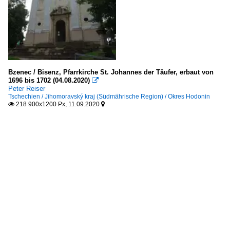
Bzenec / Bisenz, Pfarrkirche St. Johannes der Täufer, erbaut von
1696 bis 1702 (04.08.2020)

Peter Reiser
Tschechien / Jihomoravský kraj (Südmährische Region) / Okres Hodonin
218 900x1200 Px, 11.09.2020

