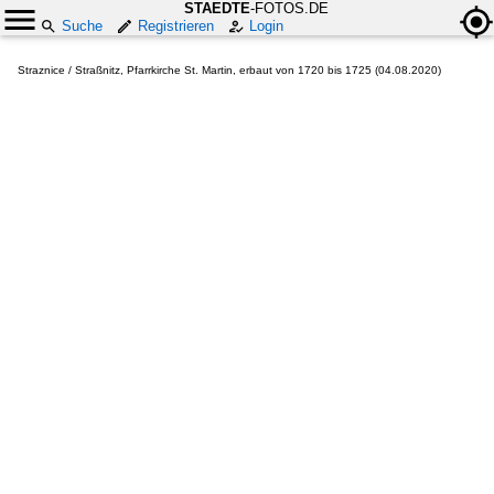
STAEDTE
-FOTOS.DE
Suche
Registrieren
Login
Straznice / Straßnitz, Pfarrkirche St. Martin, erbaut von 1720 bis 1725 (04.08.2020)