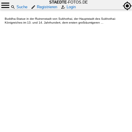
STAEDTE
-FOTOS.DE
Suche
Registrieren
Login
Buddha-Statue in der Ruinenstadt von Sukhothai, der Hauptstadt des Sukhothai-
Königreiches im 13. und 14. Jahrhundert, dem ersten großräumigeren ...