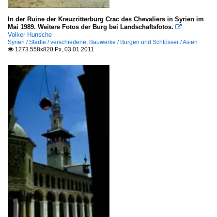
In der Ruine der Kreuzritterburg Crac des Chevaliers in Syrien im
Mai 1989. Weitere Fotos der Burg bei Landschaftsfotos.

Volker Hunsche
Syrien / Städte / verschiedene
,
Bauwerke / Burgen und Schlösser / Asien
1273 558x820 Px, 03.01.2011
