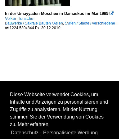
In der Umayyaden Moschee in Damaskus im Mai 1989

Volker Hunsche
Bauwerke / Sakrale Bauten / Asien
,
Syrien / Städte / verschiedene
1224 530x844 Px, 30.12.2010

Diese Webseite verwendet Cookies, um
Inhalte und Anzeigen zu personalisieren und
Zugriffe zu analysieren. Mit der Nutzung
stimmen Sie der Verwendung von Cookies
zu. Mehr erfahren:
Datenschutz
,
Personalisierte Werbung