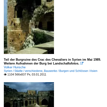
Teil der Burgruine des Crac des Chevaliers in Syrien im Mai 1989.
Weitere Aufnahmen der Burg bei Landschaftsfotos.

Volker Hunsche
Syrien / Städte / verschiedene
,
Bauwerke / Burgen und Schlösser / Asien
1104 566x837 Px, 03.01.2011
