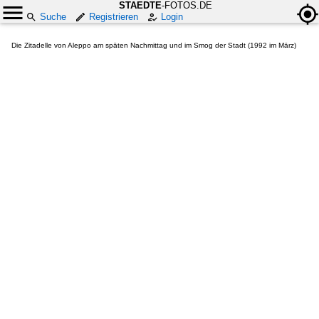
STAEDTE
-FOTOS.DE
Suche
Registrieren
Login
Die Zitadelle von Aleppo am späten Nachmittag und im Smog der Stadt (1992 im März)