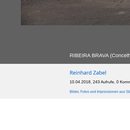
RIBEIRA BRAVA (Concelho
Reinhard Zabel
10.04.2018, 243 Aufrufe, 0 Kom
Bilder, Fotos und Impressionen aus St