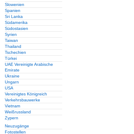
Slowenien
Spanien
Sri Lanka
Südamerika
Südostasien
Syrien
Taiwan
Thailand
Tschechien
Türkei
UAE Vereinigte Arabische
Emirate
Ukraine
Ungarn
USA
Vereinigtes Königreich
Verkehrsbauwerke
Vietnam
Weißrussland
Zypern
Neuzugänge
Fotostellen