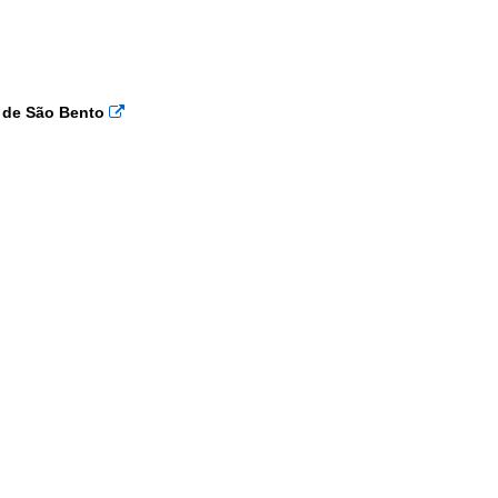
a de São Bento
