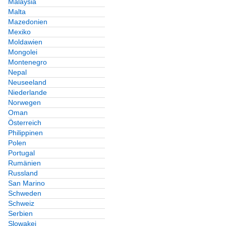
Malaysia
Malta
Mazedonien
Mexiko
Moldawien
Mongolei
Montenegro
Nepal
Neuseeland
Niederlande
Norwegen
Oman
Österreich
Philippinen
Polen
Portugal
Rumänien
Russland
San Marino
Schweden
Schweiz
Serbien
Slowakei