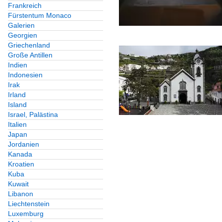
Frankreich
Fürstentum Monaco
Galerien
Georgien
Griechenland
Große Antillen
Indien
Indonesien
Irak
Irland
Island
Israel, Palästina
Italien
Japan
Jordanien
Kanada
Kroatien
Kuba
Kuwait
Libanon
Liechtenstein
Luxemburg