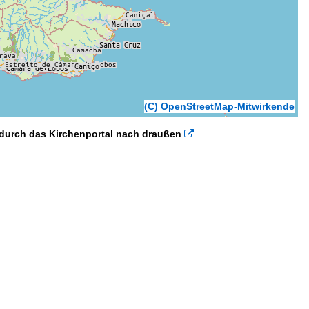
(C) OpenStreetMap-Mitwirkende
 durch das Kirchenportal nach draußen
