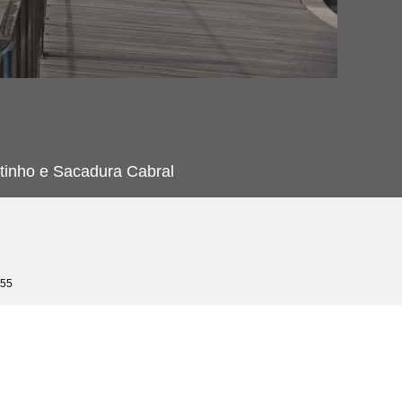
tinho e Sacadura Cabral
955