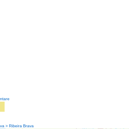
ntare
va > Ribeira Brava