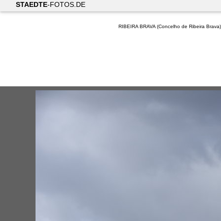
STAEDTE
-FOTOS.DE
RIBEIRA BRAVA (Concelho de Ribeira Brava)